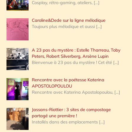
Cosplay, rétro-gaming, ateliers,
[…]
Caroline&Dede sur la ligne mélodique
Toujours plus mélodique et aussi
[…]
A 23 pas du mystère : Estelle Tharreau, Toby
Peters, Robert Silverberg, Arsène Lupin
Bienvenue à 23 pas du mystère ! Cet été
[…]
Rencontre avec la poétesse Katerina
APOSTOLOPOULOU
Rencontre avec Katerina Apostolopoulou,
[…]
Jassans-Riottier : 3 sites de compostage
partagé une première !
Installés dans des emplacements
[…]