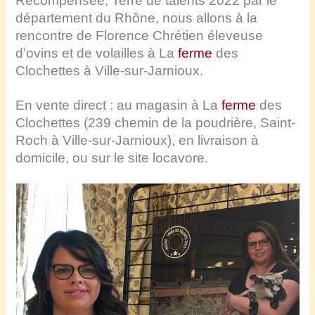
Récompensée, Terre de talents 2022 par le
département du Rhône, nous allons à la
rencontre de Florence Chrétien éleveuse
d’ovins et de volailles à La
ferme
des
Clochettes à Ville-sur-Jarnioux.
En vente direct : au magasin à La
ferme
des
Clochettes (239 chemin de la poudrière, Saint-
Roch à Ville-sur-Jarnioux), en livraison à
domicile, ou sur le site locavore.