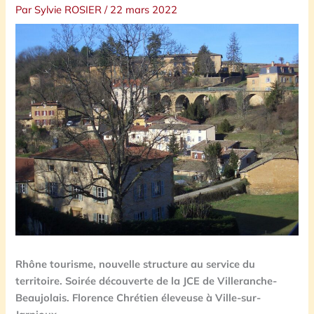
Par
Sylvie ROSIER
/
22 mars 2022
Rhône tourisme, nouvelle structure au service du
territoire. Soirée découverte de la JCE de Villeranche-
Beaujolais. Florence Chrétien éleveuse à Ville-sur-