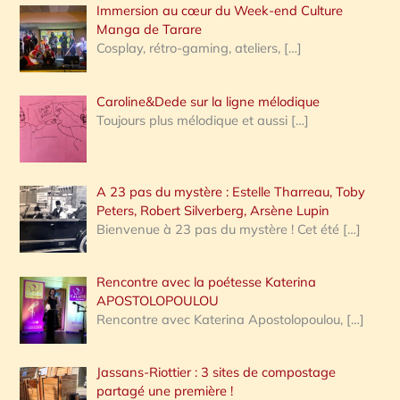
Immersion au cœur du Week-end Culture
:
Manga de Tarare
Cosplay, rétro-gaming, ateliers,
[…]
Caroline&Dede sur la ligne mélodique
Toujours plus mélodique et aussi
[…]
A 23 pas du mystère : Estelle Tharreau, Toby
Peters, Robert Silverberg, Arsène Lupin
Bienvenue à 23 pas du mystère ! Cet été
[…]
Rencontre avec la poétesse Katerina
APOSTOLOPOULOU
Rencontre avec Katerina Apostolopoulou,
[…]
Jassans-Riottier : 3 sites de compostage
partagé une première !