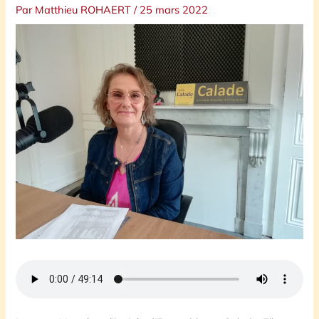
Par
Matthieu ROHAERT
/
25 mars 2022