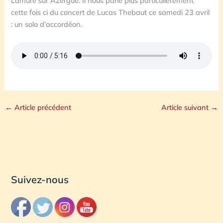
Lamure sur Azergue. Il nous parle plus particulièrement
cette fois ci du concert de Lucas Thebaut ce samedi 23 avril
: un solo d’accordéon.
←
Article précédent
Article suivant
→
Suivez-nous