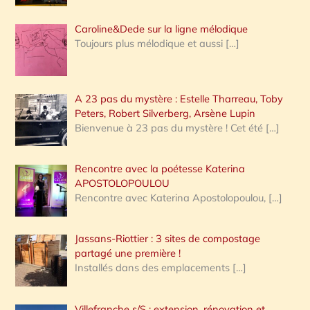
Caroline&Dede sur la ligne mélodique
Toujours plus mélodique et aussi
[…]
A 23 pas du mystère : Estelle Tharreau, Toby
Peters, Robert Silverberg, Arsène Lupin
Bienvenue à 23 pas du mystère ! Cet été
[…]
Rencontre avec la poétesse Katerina
APOSTOLOPOULOU
Rencontre avec Katerina Apostolopoulou,
[…]
Jassans-Riottier : 3 sites de compostage
partagé une première !
Installés dans des emplacements
[…]
Villefranche s/S : extension, rénovation et