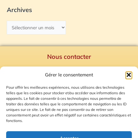
Archives
Nous contacter
Politique de confidentialité
Gérer le consentement
Mentions Légales
Plan du site
Pour offrir les meilleures expériences, nous utilisons des technologies
telles que les cookies pour stocker et/ou accéder aux informations des
Gestion des Cookies
appareils. Le fait de consentir à ces technologies nous permettra de
traiter des données telles que le comportement de navigation ou les ID
uniques sur ce site. Le fait de ne pas consentir ou de retirer son
consentement peut avoir un effet négatif sur certaines caractéristiques et
fonctions.