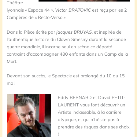
Théâtre
lyonnais « Espace 44 »,
Victor BRATOVIC
est reçu par les 2
Compères de « Recto-Verso ».
Dans la Pièce écrite par
jacques BRUYAS
, et inspirée de
l’authentique histoire du Clown Smesny durant la seconde
guerre mondiale, il incarne seul en scène ce déporté
contraint d’accompagner 480 enfants dans un Camp de la
Mort.
Devant son succès, le Spectacle est prolongé du 10 au 15
mai.
Eddy BERNARD et David PETIT-
LAURENT vous font découvrir un
Artiste inclassable, à la carrière
atypique, et qui n’hésite pas à
prendre des risques dans ses choix
!