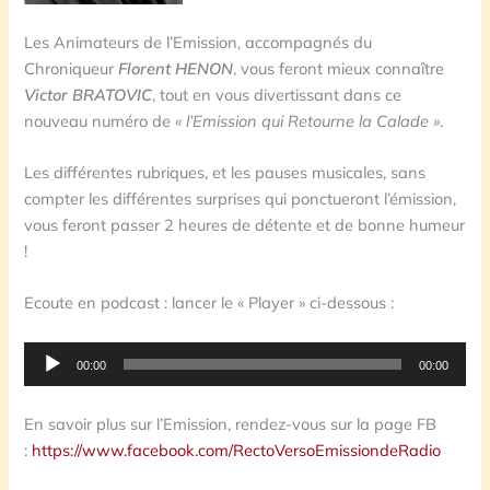
Les Animateurs de l’Emission, accompagnés du
Chroniqueur
Florent HENON
, vous feront mieux connaître
Victor BRATOVIC
, tout en vous divertissant dans ce
nouveau numéro de
« l’Emission qui Retourne la Calade »
.
Les différentes rubriques, et les pauses musicales, sans
compter les différentes surprises qui ponctueront l’émission,
vous feront passer 2 heures de détente et de bonne humeur
!
Ecoute en podcast : lancer le « Player » ci-dessous :
Lecteur
00:00
00:00
audio
En savoir plus sur l’Emission, rendez-vous sur la page FB
:
https://www.facebook.com/RectoVersoEmissiondeRadio