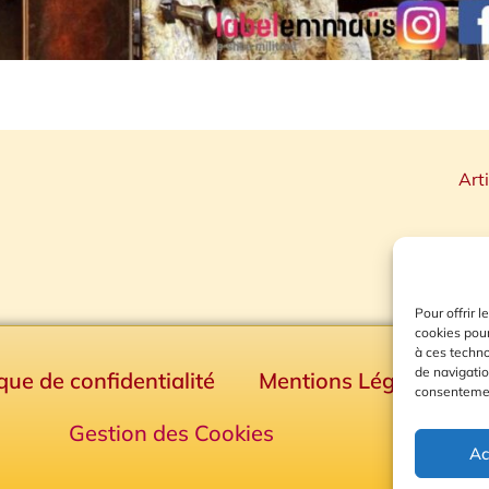
Art
Pour offrir 
cookies pour
à ces techn
de navigatio
ique de confidentialité
Mentions Légales
consentement
Gestion des Cookies
Ac