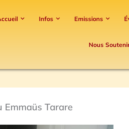
ccueil
Infos
Emissions
É
Nous Souteni
au Emmaüs Tarare