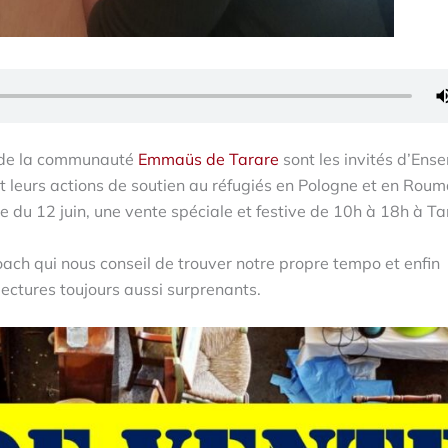
s de la communauté
Emmaüs de Tarare
sont les invités d’Ens
 leurs actions de soutien au réfugiés en Pologne et en Roum
e du 12 juin, une vente spéciale et festive de 10h à 18h à Ta
oach qui nous conseil de trouver notre propre tempo et enfin
ectures toujours aussi surprenants.