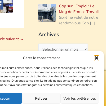
Cap sur l’Emploi : Le
Mag de France Travail
Sixième volet de notre
rendez-vous Cap
[…]
Archives
icle suivant
→
Gérer le consentement
les meilleures expériences, nous utilisons des technologies telles que les
 stocker et/ou accéder aux informations des appareils. Le fait de consentir
ologies nous permettra de traiter des données telles que le comportement
n ou les ID uniques sur ce site. Le fait de ne pas consentir ou de retirer son
Plan du site
 peut avoir un effet négatif sur certaines caractéristiques et fonctions.
cepter
Refuser
Voir les préférences
© 2026 Radio Calade