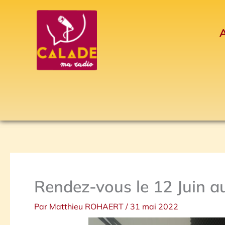
Aller
au
A
contenu
Rendez-vous le 12 Juin 
Par
Matthieu ROHAERT
/
31 mai 2022