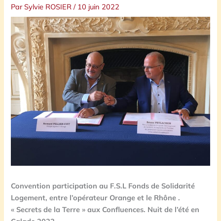
Par
Sylvie ROSIER
/
10 juin 2022
Convention participation au F.S.L Fonds de Solidarité
Logement, entre l’opérateur Orange
et le Rhône .
« Secrets de la Terre » aux Confluences. Nuit de l’été en