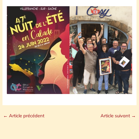
←
Article précédent
Article suivant
→