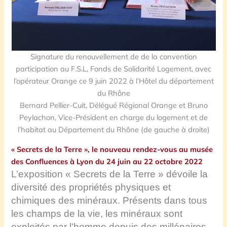
Signature du renouvellement de de la convention
participation au F.S.L, Fonds de Solidarité Logement, avec
l’opérateur Orange ce 9 juin 2022 à l’Hôtel du département
du Rhône
Bernard Pellier-Cuit, Délégué Régional Orange et Bruno
Peylachon, Vice-Président en charge du logement et de
l’habitat au Département du Rhône (de gauche à droite)
« Secrets de la Terre », le nouveau rendez-vous au musée
des Confluences à Lyon du 24 juin au 22 octobre 2022
L’exposition « Secrets de la Terre » dévoile la
diversité des propriétés physiques et
chimiques des minéraux. Présents dans tous
les champs de la vie, les minéraux sont
exploités par l’homme depuis des millénaires.