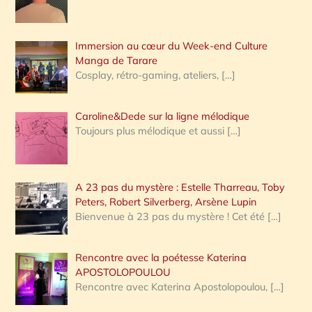
r
Immersion au cœur du Week-end Culture
:
Manga de Tarare
Cosplay, rétro-gaming, ateliers,
[…]
Caroline&Dede sur la ligne mélodique
Toujours plus mélodique et aussi
[…]
A 23 pas du mystère : Estelle Tharreau, Toby
Peters, Robert Silverberg, Arsène Lupin
Bienvenue à 23 pas du mystère ! Cet été
[…]
Rencontre avec la poétesse Katerina
APOSTOLOPOULOU
Rencontre avec Katerina Apostolopoulou,
[…]