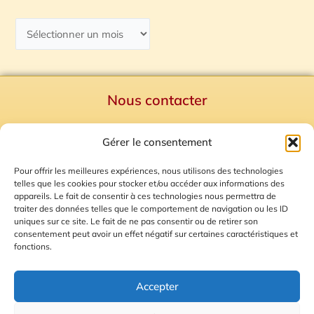
Nous contacter
Politique de confidentialité
Gérer le consentement
Mentions Légales
Plan du site
Pour offrir les meilleures expériences, nous utilisons des technologies
telles que les cookies pour stocker et/ou accéder aux informations des
Gestion des Cookies
appareils. Le fait de consentir à ces technologies nous permettra de
traiter des données telles que le comportement de navigation ou les ID
uniques sur ce site. Le fait de ne pas consentir ou de retirer son
consentement peut avoir un effet négatif sur certaines caractéristiques et
fonctions.
Accepter