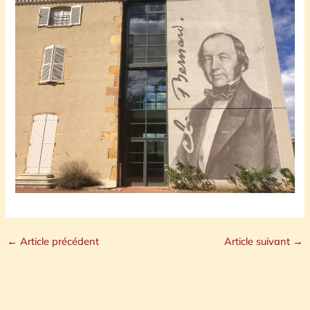
←
Article précédent
Article suivant
→