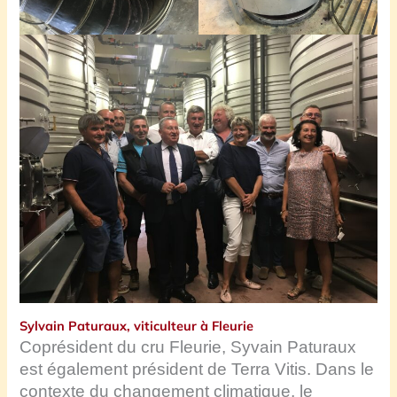
Sylvain Paturaux, viticulteur à Fleurie
Coprésident du cru Fleurie, Syvain Paturaux
est également président de Terra Vitis. Dans le
contexte du changement climatique, le