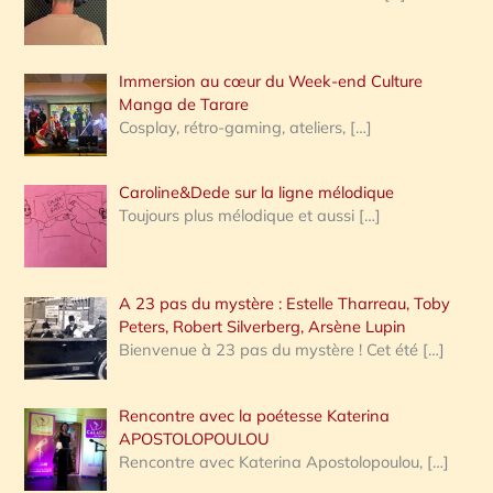
e
r
Immersion au cœur du Week-end Culture
:
Manga de Tarare
Cosplay, rétro-gaming, ateliers,
[…]
Caroline&Dede sur la ligne mélodique
Toujours plus mélodique et aussi
[…]
A 23 pas du mystère : Estelle Tharreau, Toby
Peters, Robert Silverberg, Arsène Lupin
Bienvenue à 23 pas du mystère ! Cet été
[…]
Rencontre avec la poétesse Katerina
APOSTOLOPOULOU
Rencontre avec Katerina Apostolopoulou,
[…]