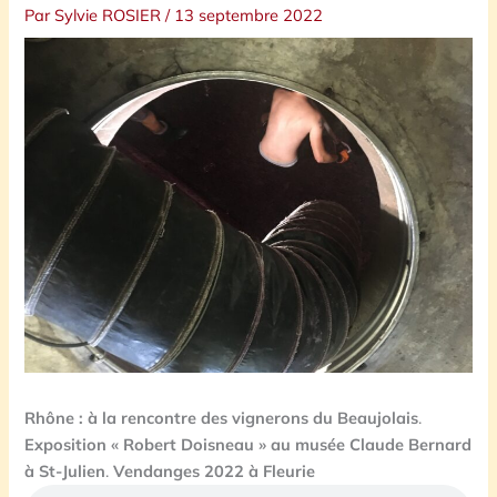
Par
Sylvie ROSIER
/
13 septembre 2022
Rhône : à la rencontre des vignerons du Beaujolais
.
Exposition « Robert Doisneau » au musée Claude Bernard
à St-Julien
.
Vendanges 2022 à Fleurie