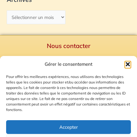
Nous contacter
Politique de confidentialité
Gérer le consentement
Mentions Légales
Plan du site
Pour offrir les meilleures expériences, nous utilisons des technologies
telles que les cookies pour stocker et/ou accéder aux informations des
Gestion des Cookies
appareils. Le fait de consentir à ces technologies nous permettra de
traiter des données telles que le comportement de navigation ou les ID
uniques sur ce site. Le fait de ne pas consentir ou de retirer son
consentement peut avoir un effet négatif sur certaines caractéristiques et
fonctions.
Accepter