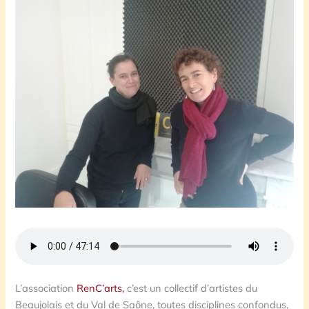
L’association
RenC’arts,
c’est un collectif d’artistes du
Beaujolais et du Val de Saône, toutes disciplines confondus,