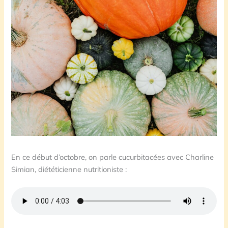
En ce début d’octobre, on parle cucurbitacées avec Charline
Simian, diététicienne nutritioniste :