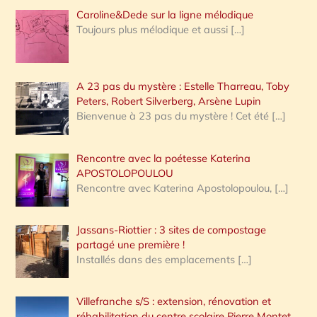
Caroline&Dede sur la ligne mélodique
Toujours plus mélodique et aussi
[…]
A 23 pas du mystère : Estelle Tharreau, Toby
Peters, Robert Silverberg, Arsène Lupin
Bienvenue à 23 pas du mystère ! Cet été
[…]
Rencontre avec la poétesse Katerina
APOSTOLOPOULOU
Rencontre avec Katerina Apostolopoulou,
[…]
Jassans-Riottier : 3 sites de compostage
partagé une première !
Installés dans des emplacements
[…]
Villefranche s/S : extension, rénovation et
réhabilitation du centre scolaire Pierre Montet,