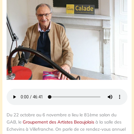
Du 22 octobre au 6 novembre a lieu le 81ème salon du
GAB, le
Groupement des Artistes Beaujolais
à la salle des
Echevins à Villefranche. On parle de ce rendez-vous annuel