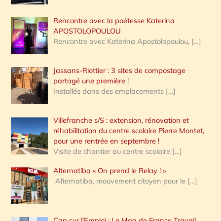
Rencontre avec la poétesse Katerina
APOSTOLOPOULOU
Rencontre avec Katerina Apostolopoulou,
[…]
Jassans-Riottier : 3 sites de compostage
partagé une première !
Installés dans des emplacements
[…]
Villefranche s/S : extension, rénovation et
réhabilitation du centre scolaire Pierre Montet,
pour une rentrée en septembre !
Visite de chantier au centre scolaire
[…]
Alternatiba « On prend le Relay ! »
Alternatiba, mouvement citoyen pour le
[…]
Cap sur l’Emploi : Le Mag de France Travail