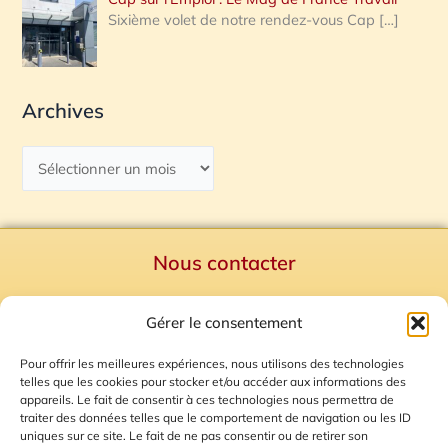
Sixième volet de notre rendez-vous Cap
[…]
Archives
Nous contacter
Politique de confidentialité
Gérer le consentement
Mentions Légales
Plan du site
Pour offrir les meilleures expériences, nous utilisons des technologies
telles que les cookies pour stocker et/ou accéder aux informations des
Gestion des Cookies
appareils. Le fait de consentir à ces technologies nous permettra de
traiter des données telles que le comportement de navigation ou les ID
uniques sur ce site. Le fait de ne pas consentir ou de retirer son