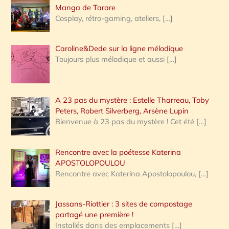
:
Manga de Tarare
Cosplay, rétro-gaming, ateliers,
[…]
Caroline&Dede sur la ligne mélodique
Toujours plus mélodique et aussi
[…]
A 23 pas du mystère : Estelle Tharreau, Toby
Peters, Robert Silverberg, Arsène Lupin
Bienvenue à 23 pas du mystère ! Cet été
[…]
Rencontre avec la poétesse Katerina
APOSTOLOPOULOU
Rencontre avec Katerina Apostolopoulou,
[…]
Jassans-Riottier : 3 sites de compostage
partagé une première !
Installés dans des emplacements
[…]