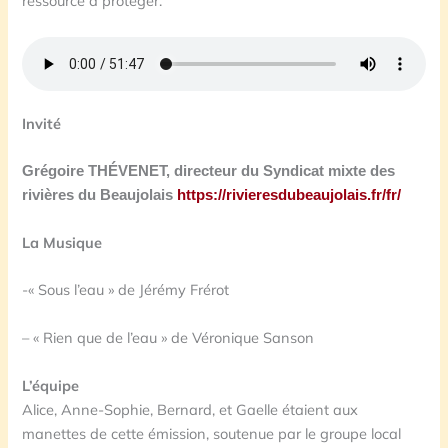
ressource à protéger.
Invité
Grégoire THÉVENET, directeur du Syndicat mixte des
rivières du Beaujolais
https://rivieresdubeaujolais.fr/fr/
La Musique
-« Sous l’eau » de Jérémy Frérot
– « Rien que de l’eau » de Véronique Sanson
L’équipe
Alice, Anne-Sophie, Bernard, et Gaelle étaient aux
manettes de cette émission, soutenue par le groupe local