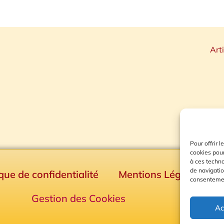
Art
Pour offrir 
cookies pour
à ces techn
de navigatio
ique de confidentialité
Mentions Légales
consentement
Gestion des Cookies
Ac