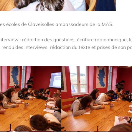
 des écoles de Claveisolles ambassadeurs de la MAS.
l’interview : rédaction des questions, écriture radiophonique, l
le rendu des interviews, rédaction du texte et prises de son po