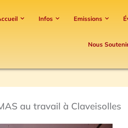
ccueil
Infos
Emissions
É
Nous Souteni
AS au travail à Claveisolles