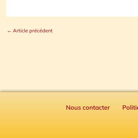
←
Article précédent
Nous contacter
Polit