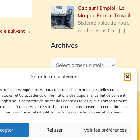
Cap sur l’Emploi : Le
Mag de France Travail
Sixième volet de notre
rendez-vous Cap
[…]
icle suivant
→
Archives
Gérer le consentement
les meilleures expériences, nous utilisons des technologies telles que les
 stocker et/ou accéder aux informations des appareils. Le fait de consentir
ologies nous permettra de traiter des données telles que le comportement
n ou les ID uniques sur ce site. Le fait de ne pas consentir ou de retirer son
Plan du site
 peut avoir un effet négatif sur certaines caractéristiques et fonctions.
cepter
Refuser
Voir les préférences
© 2026 Radio Calade