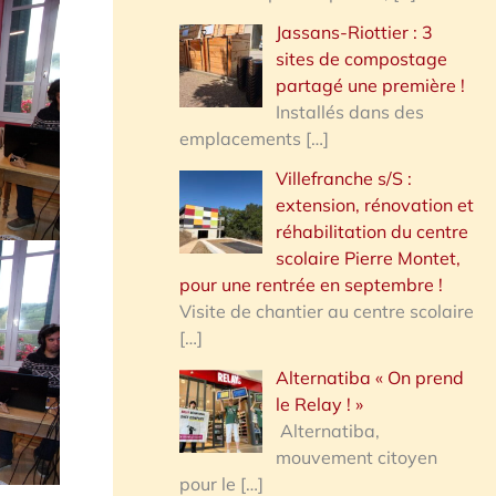
Jassans-Riottier : 3
sites de compostage
partagé une première !
Installés dans des
emplacements
[…]
Villefranche s/S :
extension, rénovation et
réhabilitation du centre
scolaire Pierre Montet,
pour une rentrée en septembre !
Visite de chantier au centre scolaire
[…]
Alternatiba « On prend
le Relay ! »
Alternatiba,
mouvement citoyen
pour le
[…]