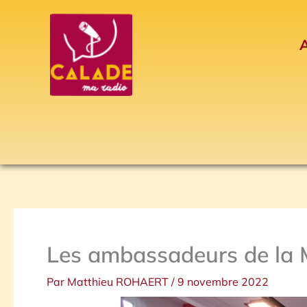
Aller
au
A
contenu
Les ambassadeurs de la M
Par
Matthieu ROHAERT
/
9 novembre 2022