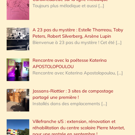
Toujours plus mélodique et aussi
[…]
A 23 pas du mystère : Estelle Tharreau, Toby
Peters, Robert Silverberg, Arsène Lupin
Bienvenue à 23 pas du mystère ! Cet été
[…]
Rencontre avec la poétesse Katerina
APOSTOLOPOULOU
Rencontre avec Katerina Apostolopoulou,
[…]
Jassans-Riottier : 3 sites de compostage
partagé une première !
Installés dans des emplacements
[…]
Villefranche s/S : extension, rénovation et
réhabilitation du centre scolaire Pierre Montet,
pour une rentrée en septembre !