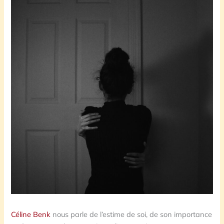
Céline Benk
nous parle de l’estime de soi, de son importance