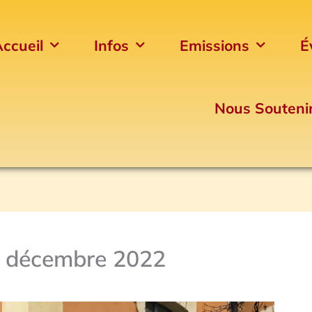
ccueil
Infos
Emissions
É
Nous Souteni
16 décembre 2022