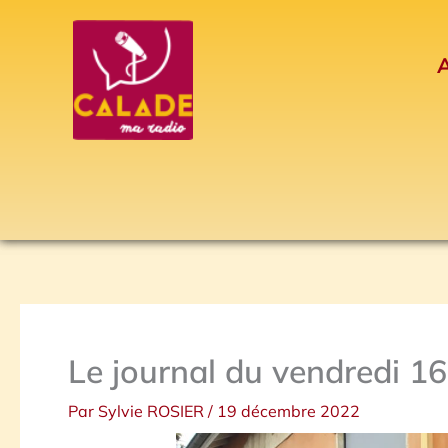
Aller
au
A
contenu
Le journal du vendredi 
Par
Sylvie ROSIER
/
19 décembre 2022