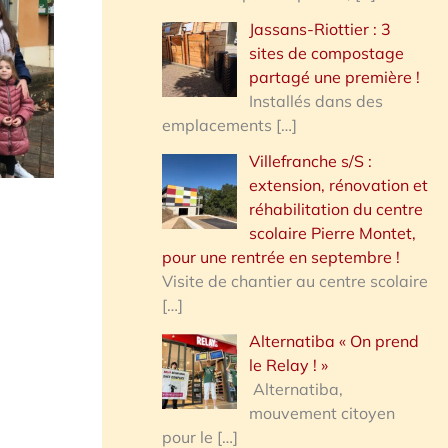
Jassans-Riottier : 3
sites de compostage
partagé une première !
Installés dans des
emplacements
[…]
Villefranche s/S :
extension, rénovation et
réhabilitation du centre
scolaire Pierre Montet,
pour une rentrée en septembre !
Visite de chantier au centre scolaire
[…]
Alternatiba « On prend
le Relay ! »
Alternatiba,
mouvement citoyen
pour le
[…]