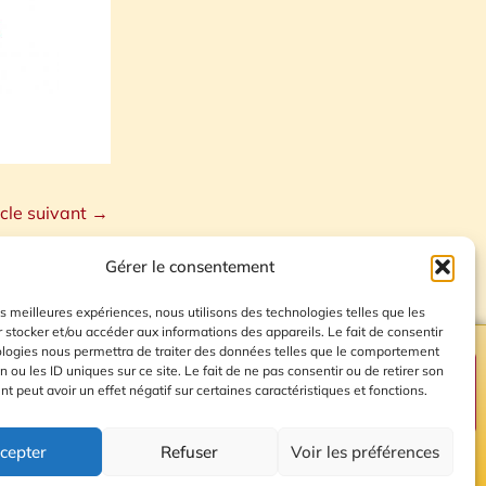
icle suivant
→
Gérer le consentement
les meilleures expériences, nous utilisons des technologies telles que les
 stocker et/ou accéder aux informations des appareils. Le fait de consentir
ologies nous permettra de traiter des données telles que le comportement
n ou les ID uniques sur ce site. Le fait de ne pas consentir ou de retirer son
Plan du site
 peut avoir un effet négatif sur certaines caractéristiques et fonctions.
cepter
Refuser
Voir les préférences
© 2026 Radio Calade