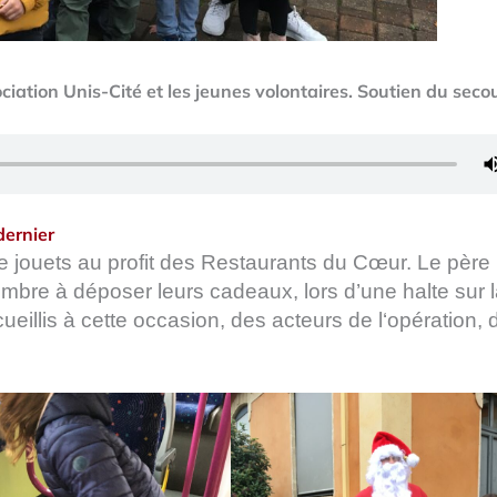
ociation Unis-Cité et les jeunes volontaires. Soutien du seco
dernier
de jouets au profit des Restaurants du Cœur. Le père
cembre à déposer leurs cadeaux, lors d’une halte sur 
ueillis à cette occasion, des acteurs de l‘opération, 