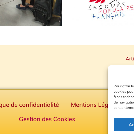
Art
Pour offrir 
cookies pour
à ces techn
de navigatio
ique de confidentialité
Mentions Légales
consentement
Gestion des Cookies
Ac