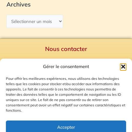
Archives
Nous contacter
Politique de confidentialité
Gérer le consentement
Mentions Légales
Plan du site
Pour offrir les meilleures expériences, nous utilisons des technologies
telles que les cookies pour stocker et/ou accéder aux informations des
Gestion des Cookies
appareils. Le fait de consentir à ces technologies nous permettra de
traiter des données telles que le comportement de navigation ou les ID
uniques sur ce site. Le fait de ne pas consentir ou de retirer son
consentement peut avoir un effet négatif sur certaines caractéristiques et
fonctions.
Accepter