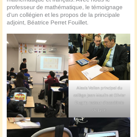
professeur de mathématique, le témoignage
d’un collégien et les propos de la principale
adjoint, Béatrice Perret Fouillet.
Alexis Vallon principal du
collège Jean Moulin et Olivier
Dugrip recteur d’académie
de Lyon