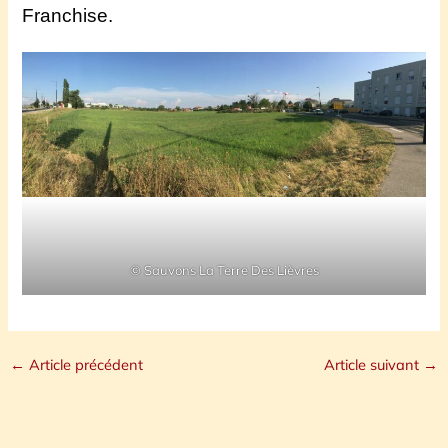
Franchise.
© Sauvons La Terre Des Lièvres
←
Article précédent
Article suivant
→