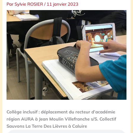
Par
Sylvie ROSIER
/
11 janvier 2023
Collège inclusif : déplacement du recteur d’académie
région AURA à Jean Moulin Villefranche s/S. Collectif
Sauvons La Terre Des Lièvres à Caluire