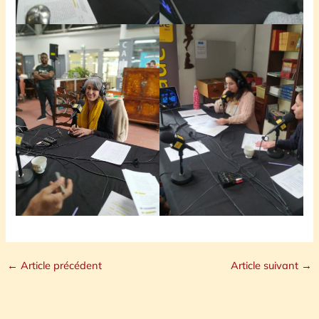
←
Article précédent
Article suivant
→