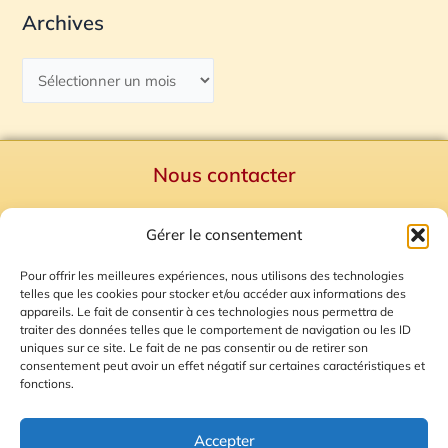
Archives
Nous contacter
Politique de confidentialité
Gérer le consentement
Mentions Légales
Plan du site
Pour offrir les meilleures expériences, nous utilisons des technologies
telles que les cookies pour stocker et/ou accéder aux informations des
Gestion des Cookies
appareils. Le fait de consentir à ces technologies nous permettra de
traiter des données telles que le comportement de navigation ou les ID
uniques sur ce site. Le fait de ne pas consentir ou de retirer son
consentement peut avoir un effet négatif sur certaines caractéristiques et
fonctions.
Accepter