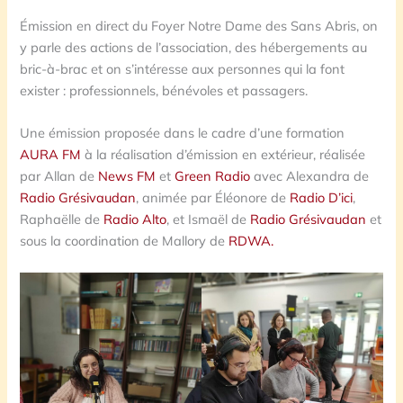
Émission en direct du Foyer Notre Dame des Sans Abris, on
y parle des actions de l’association, des hébergements au
bric-à-brac et on s’intéresse aux personnes qui la font
exister : professionnels, bénévoles et passagers.
Une émission proposée dans le cadre d’une formation
AURA FM
à la réalisation d’émission en extérieur, réalisée
par Allan de
News FM
et
Green Radio
avec Alexandra de
Radio Grésivaudan
, animée par Éléonore de
Radio D’ici
,
Raphaëlle de
Radio Alto
, et Ismaël de
Radio Grésivaudan
et
sous la coordination de Mallory de
RDWA.