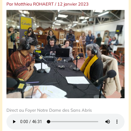
Par
Matthieu ROHAERT
/
12 janvier 2023
Direct au Foyer Notre Dame des Sans Abris