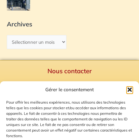
Archives
Nous contacter
Politique de confidentialité
Gérer le consentement
Mentions Légales
Plan du site
Pour offrir les meilleures expériences, nous utilisons des technologies
telles que les cookies pour stocker et/ou accéder aux informations des
Gestion des Cookies
appareils. Le fait de consentir à ces technologies nous permettra de
traiter des données telles que le comportement de navigation ou les ID
uniques sur ce site. Le fait de ne pas consentir ou de retirer son
consentement peut avoir un effet négatif sur certaines caractéristiques et
fonctions.