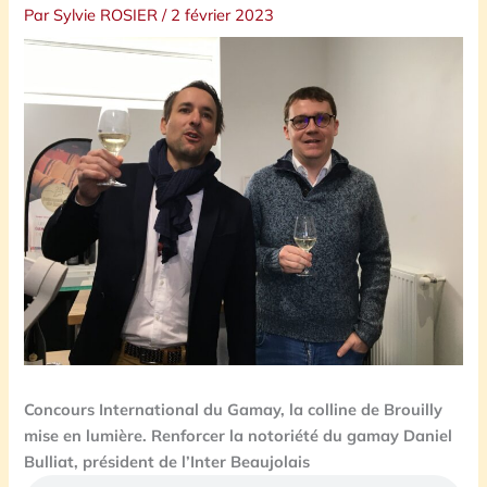
Par
Sylvie ROSIER
/
2 février 2023
Concours International du Gamay, la colline de Brouilly
mise en lumière.
Renforcer la notoriété du gamay Daniel
Bulliat, président de l’Inter Beaujolais