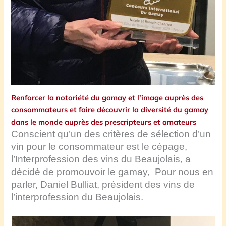
Renforcer la notoriété du gamay et l’image auprès des
consommateurs et faire découvrir la diversité du gamay
dans le monde auprès des prescripteurs et amateurs
Conscient qu’un des critères de sélection d’un
vin pour le consommateur est le cépage,
l’Interprofession des vins du Beaujolais, a
décidé de promouvoir le gamay, Pour nous en
parler, Daniel Bulliat, président des vins de
l’interprofession du Beaujolais.