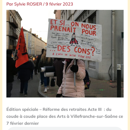
Par
Sylvie ROSIER
/
9 février 2023
Édition spéciale – Réforme des retraites Acte III : du
coude à coude place des Arts à Villefranche-sur-Saône ce
7 février dernier