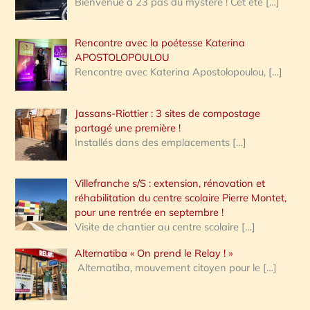
Bienvenue à 23 pas du mystère ! Cet été
[…]
Rencontre avec la poétesse Katerina
APOSTOLOPOULOU
Rencontre avec Katerina Apostolopoulou,
[…]
Jassans-Riottier : 3 sites de compostage
partagé une première !
Installés dans des emplacements
[…]
Villefranche s/S : extension, rénovation et
réhabilitation du centre scolaire Pierre Montet,
pour une rentrée en septembre !
Visite de chantier au centre scolaire
[…]
Alternatiba « On prend le Relay ! »
Alternatiba, mouvement citoyen pour le
[…]