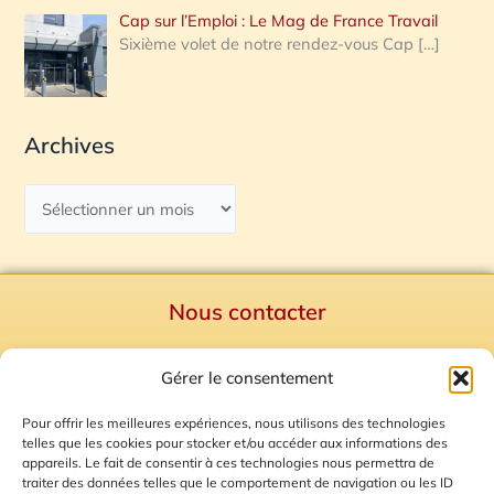
Cap sur l’Emploi : Le Mag de France Travail
Sixième volet de notre rendez-vous Cap
[…]
Archives
Nous contacter
Politique de confidentialité
Gérer le consentement
Mentions Légales
Plan du site
Pour offrir les meilleures expériences, nous utilisons des technologies
telles que les cookies pour stocker et/ou accéder aux informations des
Gestion des Cookies
appareils. Le fait de consentir à ces technologies nous permettra de
traiter des données telles que le comportement de navigation ou les ID