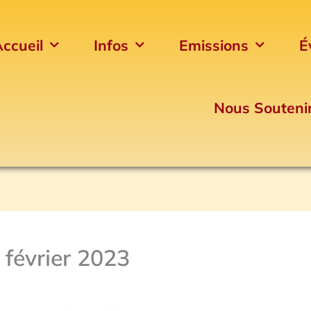
ccueil
Infos
Emissions
É
Nous Souteni
 février 2023