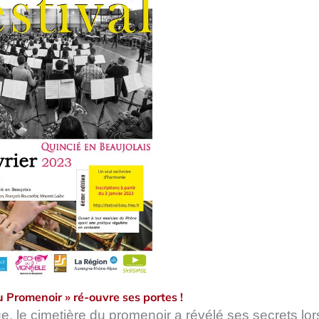
u Promenoir » ré-ouvre ses portes !
ue, le cimetière du promenoir a révélé ses secrets lo