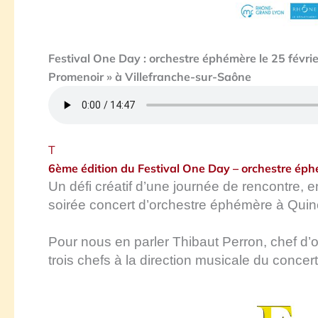
Festival One Day : orchestre éphémère le 25 févri
Promenoir » à Villefranche-sur-Saône
T
6ème édition du Festival One Day – orchestre éphé
Un défi créatif d’une journée de rencontre, 
soirée concert d’orchestre éphémère à Quinci
Pour nous en parler Thibaut Perron, chef d’
trois chefs à la direction musicale du concert.