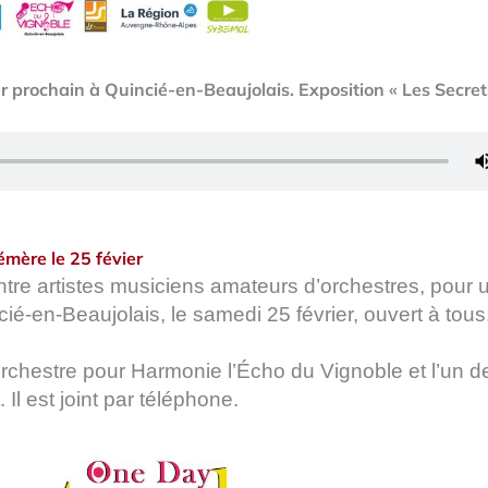
er prochain à Quincié-en-Beaujolais. Exposition « Les Secre
mère le 25 févier
entre artistes musiciens amateurs d’orchestres, pour 
é-en-Beaujolais, le samedi 25 février, ouvert à tous
orchestre pour Harmonie l’Écho du Vignoble et l’un d
 Il est joint par téléphone.