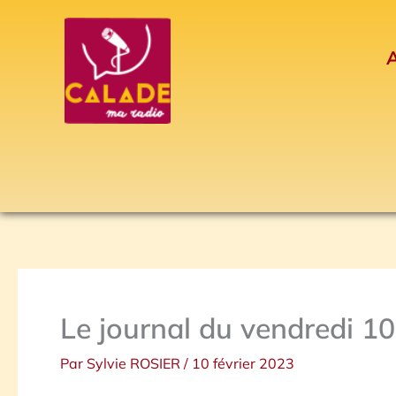
Aller
au
A
contenu
Le journal du vendredi 10
Par
Sylvie ROSIER
/
10 février 2023