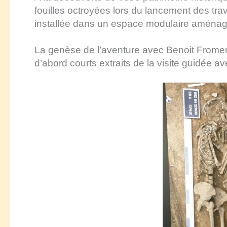
fouilles octroyées lors du lancement des trav
installée dans un espace modulaire aménagé
La genèse de l’aventure avec Benoit Froment, 
d’abord courts extraits de la visite guidée a