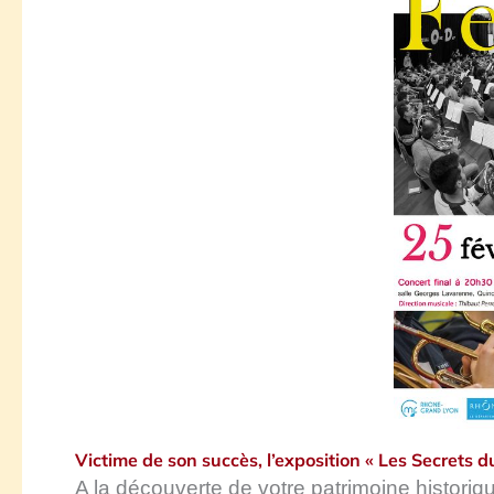
Victime de son succès, l’exposition « Les Secrets d
A la découverte de votre patrimoine historiq