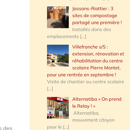
Jassans-Riottier : 3
sites de compostage
partagé une première !
Installés dans des
emplacements
[…]
Villefranche s/S :
extension, rénovation et
réhabilitation du centre
scolaire Pierre Montet,
pour une rentrée en septembre !
Visite de chantier au centre scolaire
[…]
Alternatiba « On prend
le Relay ! »
Alternatiba,
mouvement citoyen
pour le
[…]
rs des