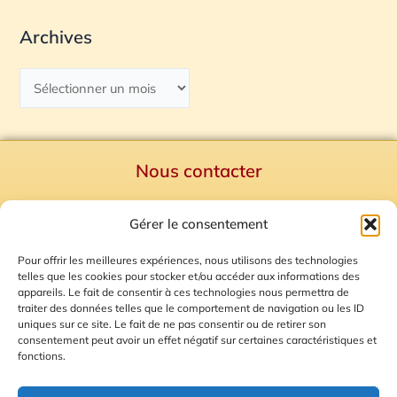
Archives
Nous contacter
Politique de confidentialité
Gérer le consentement
Mentions Légales
Plan du site
Pour offrir les meilleures expériences, nous utilisons des technologies
telles que les cookies pour stocker et/ou accéder aux informations des
Gestion des Cookies
appareils. Le fait de consentir à ces technologies nous permettra de
traiter des données telles que le comportement de navigation ou les ID
uniques sur ce site. Le fait de ne pas consentir ou de retirer son
consentement peut avoir un effet négatif sur certaines caractéristiques et
fonctions.