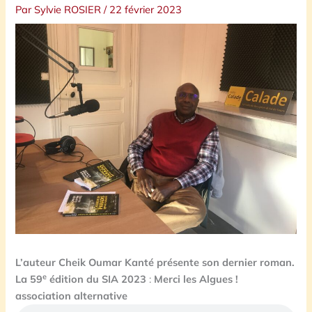
Par
Sylvie ROSIER
/
22 février 2023
L’auteur Cheik Oumar Kanté présente son dernier roman.
e
La 59
édition du SIA 2023
:
Merci les Algues !
association alternative