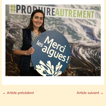
←
Article précédent
Article suivant
→