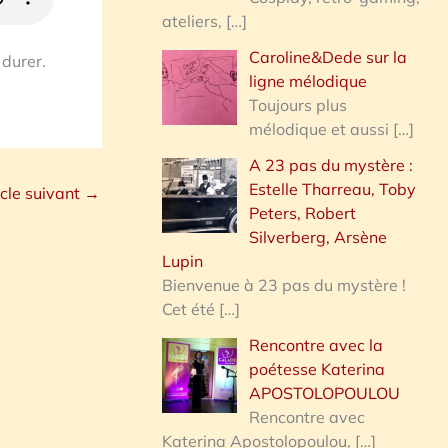
ateliers,
[…]
Caroline&Dede sur la
 durer.
ligne mélodique
Toujours plus
mélodique et aussi
[…]
A 23 pas du mystère :
Estelle Tharreau, Toby
icle suivant
→
Peters, Robert
Silverberg, Arsène
Lupin
Bienvenue à 23 pas du mystère !
Cet été
[…]
Rencontre avec la
poétesse Katerina
APOSTOLOPOULOU
Rencontre avec
Katerina Apostolopoulou,
[…]