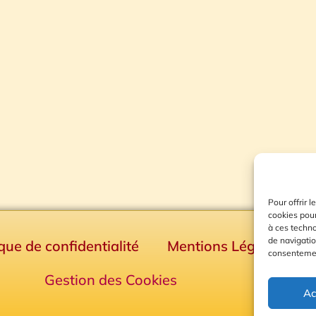
Pour offrir 
cookies pour
à ces techn
de navigatio
ique de confidentialité
Mentions Légales
consentement
Gestion des Cookies
Ac