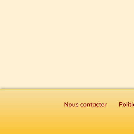
Nous contacter
Polit