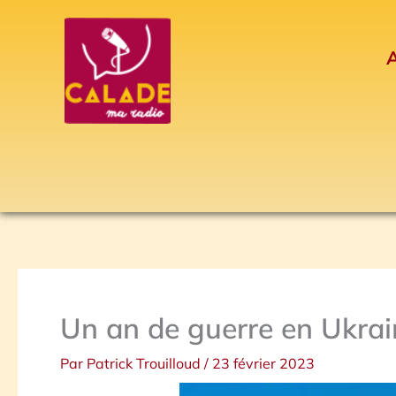
Aller
au
A
contenu
Un an de guerre en Ukrai
Par
Patrick Trouilloud
/
23 février 2023