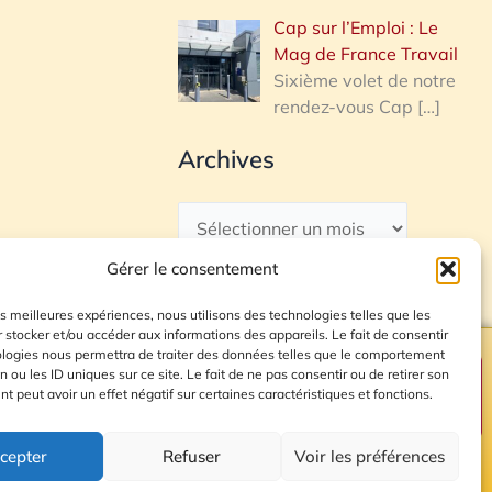
Cap sur l’Emploi : Le
Mag de France Travail
Sixième volet de notre
rendez-vous Cap
[…]
Archives
Gérer le consentement
les meilleures expériences, nous utilisons des technologies telles que les
 stocker et/ou accéder aux informations des appareils. Le fait de consentir
ologies nous permettra de traiter des données telles que le comportement
n ou les ID uniques sur ce site. Le fait de ne pas consentir ou de retirer son
Plan du site
 peut avoir un effet négatif sur certaines caractéristiques et fonctions.
cepter
Refuser
Voir les préférences
© 2026 Radio Calade