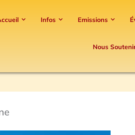
ccueil
Infos
Emissions
É
Nous Souteni
ne