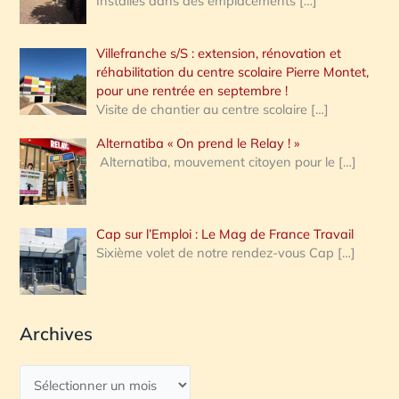
Installés dans des emplacements
[…]
Villefranche s/S : extension, rénovation et
réhabilitation du centre scolaire Pierre Montet,
pour une rentrée en septembre !
Visite de chantier au centre scolaire
[…]
Alternatiba « On prend le Relay ! »
Alternatiba, mouvement citoyen pour le
[…]
Cap sur l’Emploi : Le Mag de France Travail
Sixième volet de notre rendez-vous Cap
[…]
Archives