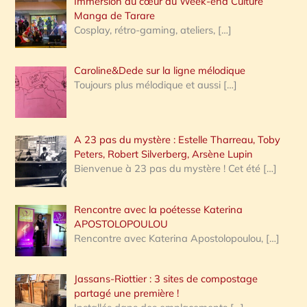
Immersion au cœur du Week-end Culture
:
Manga de Tarare
Cosplay, rétro-gaming, ateliers,
[…]
Caroline&Dede sur la ligne mélodique
Toujours plus mélodique et aussi
[…]
A 23 pas du mystère : Estelle Tharreau, Toby
Peters, Robert Silverberg, Arsène Lupin
Bienvenue à 23 pas du mystère ! Cet été
[…]
Rencontre avec la poétesse Katerina
APOSTOLOPOULOU
Rencontre avec Katerina Apostolopoulou,
[…]
Jassans-Riottier : 3 sites de compostage
partagé une première !