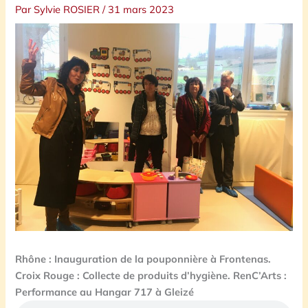
Par
Sylvie ROSIER
/
31 mars 2023
Rhône : Inauguration de la pouponnière à Frontenas.
Croix Rouge : Collecte de produits d’hygiène. RenC’Arts :
Performance au Hangar 717 à Gleizé