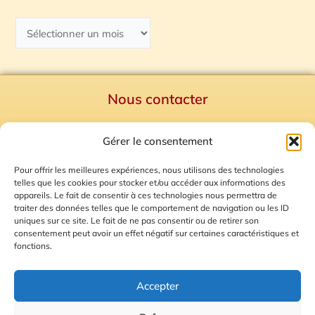
Nous contacter
Politique de confidentialité
Gérer le consentement
Mentions Légales
Plan du site
Pour offrir les meilleures expériences, nous utilisons des technologies
telles que les cookies pour stocker et/ou accéder aux informations des
Gestion des Cookies
appareils. Le fait de consentir à ces technologies nous permettra de
traiter des données telles que le comportement de navigation ou les ID
uniques sur ce site. Le fait de ne pas consentir ou de retirer son
consentement peut avoir un effet négatif sur certaines caractéristiques et
fonctions.
Accepter