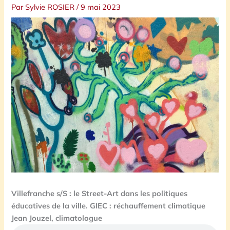
Par
Sylvie ROSIER
/
9 mai 2023
Villefranche s/S : le Street-Art dans les politiques
éducatives de la ville. GIEC : réchauffement climatique
Jean Jouzel, climatologue