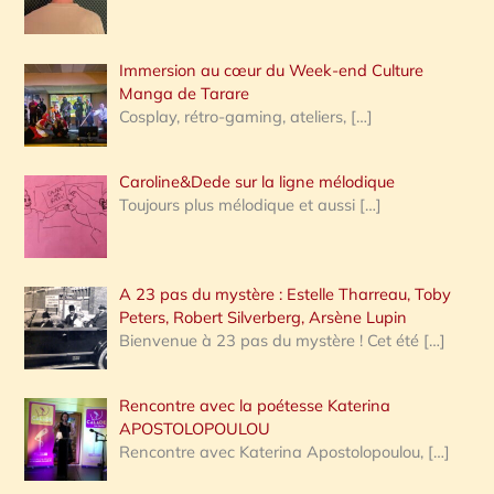
r
Immersion au cœur du Week-end Culture
:
Manga de Tarare
Cosplay, rétro-gaming, ateliers,
[…]
Caroline&Dede sur la ligne mélodique
Toujours plus mélodique et aussi
[…]
A 23 pas du mystère : Estelle Tharreau, Toby
Peters, Robert Silverberg, Arsène Lupin
Bienvenue à 23 pas du mystère ! Cet été
[…]
Rencontre avec la poétesse Katerina
APOSTOLOPOULOU
Rencontre avec Katerina Apostolopoulou,
[…]