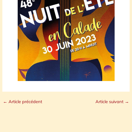
←
Article précédent
Article suivant
→