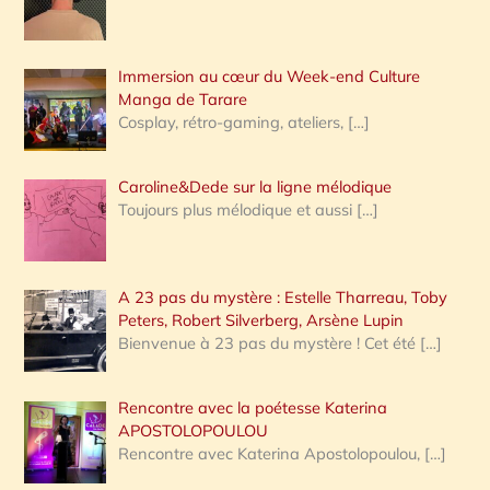
r
Immersion au cœur du Week-end Culture
:
Manga de Tarare
Cosplay, rétro-gaming, ateliers,
[…]
Caroline&Dede sur la ligne mélodique
Toujours plus mélodique et aussi
[…]
A 23 pas du mystère : Estelle Tharreau, Toby
Peters, Robert Silverberg, Arsène Lupin
Bienvenue à 23 pas du mystère ! Cet été
[…]
Rencontre avec la poétesse Katerina
APOSTOLOPOULOU
Rencontre avec Katerina Apostolopoulou,
[…]