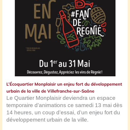
L’Écoquartier Monplaisir un enjeu fort du développement
urbain de la ville de Villefranche-sur-Saône
Le Quartier Monplaisir deviendra un espace
temporaire d’animations ce samedi 13 mai dès
14 heures, un coup d’essai, d’un enjeu fort du
développement urbain de la ville.