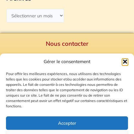
Nous contacter
Politique de confidentialité
Gérer le consentement
Mentions Légales
Plan du site
Pour offrir les meilleures expériences, nous utilisons des technologies
telles que les cookies pour stocker et/ou accéder aux informations des
Gestion des Cookies
appareils. Le fait de consentir à ces technologies nous permettra de
traiter des données telles que le comportement de navigation ou les ID
uniques sur ce site. Le fait de ne pas consentir ou de retirer son
consentement peut avoir un effet négatif sur certaines caractéristiques et
fonctions.
Accepter