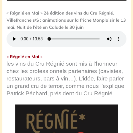
« Régnié en Mai » 2è édition des vins du Cru Régnié.
Villefranche s/S : animation
s
sur la friche
Monplaisir le 13
mai. Nuit de l’été en Calade le 30 juin
« Régnié en Mai »
les vins du Cru Régnié sont mis à l’honneur
chez les professionnels partenaires (cavistes,
restaurateurs, bars à vin…). L’idée, faire parler
un grand cru de terroir, comme nous l’explique
Patrick Péchard, président du Cru Régnié.