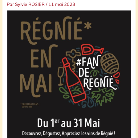
Par
Sylvie ROSIER
/
11 mai 2023