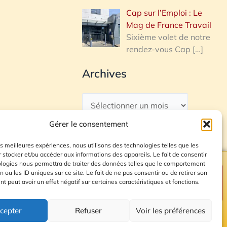
Cap sur l’Emploi : Le
Mag de France Travail
Sixième volet de notre
rendez-vous Cap
[…]
Archives
Gérer le consentement
les meilleures expériences, nous utilisons des technologies telles que les
 stocker et/ou accéder aux informations des appareils. Le fait de consentir
ologies nous permettra de traiter des données telles que le comportement
n ou les ID uniques sur ce site. Le fait de ne pas consentir ou de retirer son
Plan du site
 peut avoir un effet négatif sur certaines caractéristiques et fonctions.
cepter
Refuser
Voir les préférences
© 2026 Radio Calade