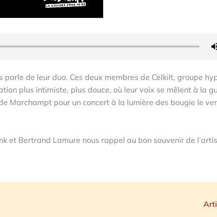
s parle de leur duo. Ces deux membres de Celkilt, groupe hy
ion plus intimiste, plus douce, où leur voix se mêlent à la g
ise de Marchampt pour un concert à la lumière des bougie le ve
nk et Bertrand Lamure nous rappel au bon souvenir de l’arti
Art