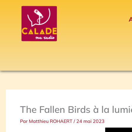
Aller
au
A
contenu
The Fallen Birds à la lum
Par
Matthieu ROHAERT
/
24 mai 2023