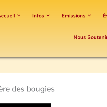
ccueil
Infos
Emissions
É
Nous Souteni
ière des bougies