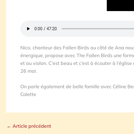
Nico, chanteur des Fallen Birds au côté de Ana nou
énergique, propose avec The Fallen Birds une format
et au violon. C’est beau et c’est à écouter à l’égl
26 mai.
On parle également de belle famille avec Céline Be
Colette
←
Article précédent