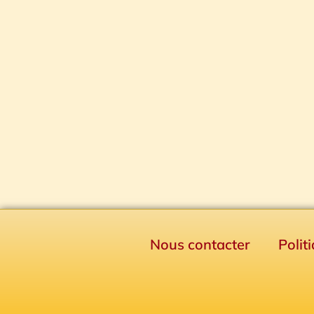
Nous contacter
Polit