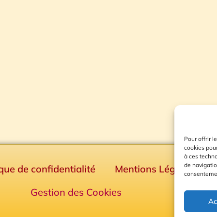
Pour offrir 
cookies pour
à ces techn
de navigatio
ique de confidentialité
Mentions Légales
consentement
Gestion des Cookies
Ac