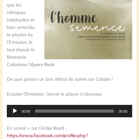
que les
rubriques
habituelles et
bien entendu
la playlist de
l’Emission, le
tout depuis la
Brasserie
Caladoise l’
Ayers Rock
.
De quoi passer un bon début de soirée sur Calade !
Ecouter l’Emission : lancer le player ci-dessous
Lecteur
00:00
00:00
audio
En savoir + sur Cécilia Biard :
https://www.facebook.com/profile.php?