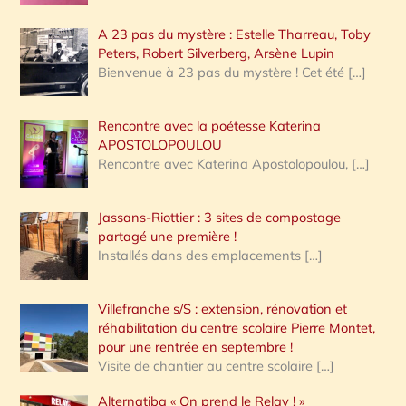
A 23 pas du mystère : Estelle Tharreau, Toby
Peters, Robert Silverberg, Arsène Lupin
Bienvenue à 23 pas du mystère ! Cet été
[…]
Rencontre avec la poétesse Katerina
APOSTOLOPOULOU
Rencontre avec Katerina Apostolopoulou,
[…]
Jassans-Riottier : 3 sites de compostage
partagé une première !
Installés dans des emplacements
[…]
Villefranche s/S : extension, rénovation et
réhabilitation du centre scolaire Pierre Montet,
pour une rentrée en septembre !
Visite de chantier au centre scolaire
[…]
Alternatiba « On prend le Relay ! »