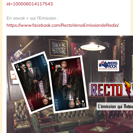
id=100006014117543
En savoir + sur l’Emission :
https://www.facebook.com/RectoVersoEmissiondeRadio/