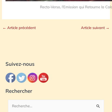
Recto-Verso, l’Emission qui Retourne la Cal
←
Article précédent
Article suivant
→
Suivez-nous
Rechercher
R