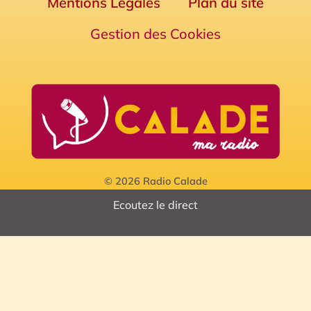
Mentions Légales
Plan du site
Gestion des Cookies
© 2026 Radio Calade
Ecoutez le direct