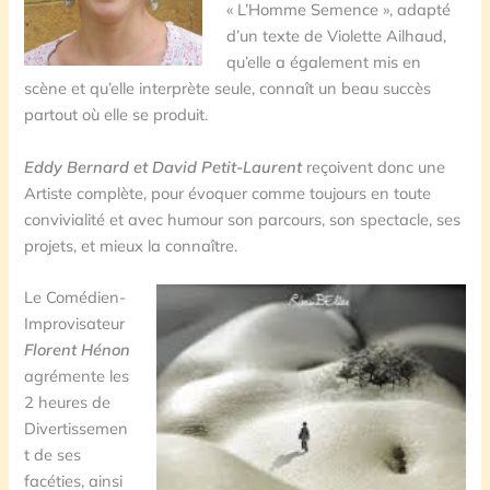
« L’Homme Semence », adapté
d’un texte de Violette Ailhaud,
qu’elle a également mis en
scène et qu’elle interprète seule, connaît un beau succès
partout où elle se produit.
Eddy Bernard et David Petit-Laurent
reçoivent donc une
Artiste complète, pour évoquer comme toujours en toute
convivialité et avec humour son parcours, son spectacle, ses
projets, et mieux la connaître.
Le Comédien-
Improvisateur
Florent Hénon
agrémente les
2 heures de
Divertissemen
t de ses
facéties, ainsi