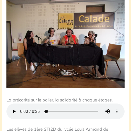
La précarité sur le palier, la solidarité à chaque étages.
Les élèves de 1ère STI2D du lycée Louis Armand de