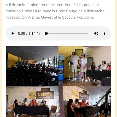
Villefranche étaient en direct vendredi 9 juin pour leur
émission Radio HLM avec la Croix Rouge de Villefranche,
l’association A Bras Ouvert et le Secours Populaire.