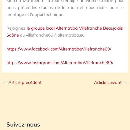
Merci à Matthieu et à toute l’équipe de Radio Calade pour
nous prêter les studios de la radio et nous aider pour le
montage et l’appui technique.
Rejoignez
le groupe local Alternatiba Villefranche Beaujolais
Saône
ou villefranche69@alternatiba.eu
https://www.facebook.com/AlternatibaVillefranche69/
https://www.instagram.com/AlternatibaVillefranche69/
←
Article précédent
Article suivant
→
Suivez-nous