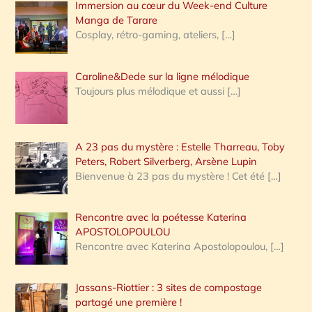
Immersion au cœur du Week-end Culture
:
Manga de Tarare
Cosplay, rétro-gaming, ateliers,
[…]
Caroline&Dede sur la ligne mélodique
Toujours plus mélodique et aussi
[…]
A 23 pas du mystère : Estelle Tharreau, Toby
Peters, Robert Silverberg, Arsène Lupin
Bienvenue à 23 pas du mystère ! Cet été
[…]
Rencontre avec la poétesse Katerina
APOSTOLOPOULOU
Rencontre avec Katerina Apostolopoulou,
[…]
Jassans-Riottier : 3 sites de compostage
partagé une première !