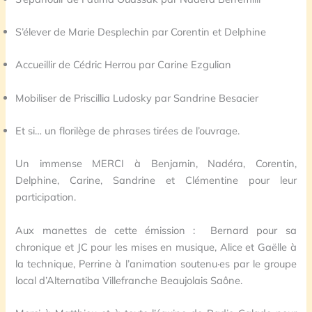
S’élever de Marie Desplechin par Corentin et Delphine
Accueillir de Cédric Herrou par Carine Ezgulian
Mobiliser de Priscillia Ludosky par Sandrine Besacier
Et si… un florilège de phrases tirées de l’ouvrage.
Un immense MERCI à Benjamin, Nadéra, Corentin,
Delphine, Carine, Sandrine et Clémentine pour leur
participation.
Aux manettes de cette émission : Bernard pour sa
chronique et JC pour les mises en musique, Alice et Gaëlle à
la technique, Perrine à l’animation soutenu·es par le groupe
local d’Alternatiba Villefranche Beaujolais Saône.