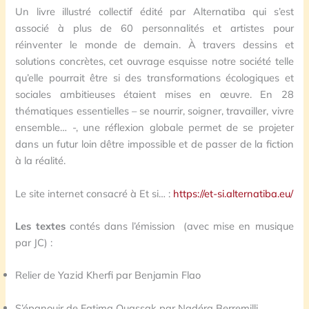
Un livre illustré collectif édité par Alternatiba qui s’est
associé à plus de 60 personnalités et artistes pour
réinventer le monde de demain. À travers dessins et
solutions concrètes, cet ouvrage esquisse notre société telle
qu’elle pourrait être si des transformations écologiques et
sociales ambitieuses étaient mises en œuvre. En 28
thématiques essentielles – se nourrir, soigner, travailler, vivre
ensemble… -, une réflexion globale permet de se projeter
dans un futur loin dêtre impossible et de passer de la fiction
à la réalité.
Le site internet consacré à Et si… :
https://et-si.alternatiba.eu/
Les textes
contés dans l’émission (avec mise en musique
par JC) :
Relier de Yazid Kherfi par Benjamin Flao
S’épanouir de Fatima Ouassak par Nadéra Berremilli