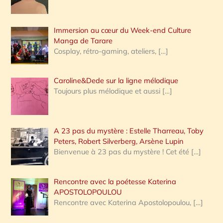
r
Immersion au cœur du Week-end Culture
:
Manga de Tarare
Cosplay, rétro-gaming, ateliers,
[…]
Caroline&Dede sur la ligne mélodique
Toujours plus mélodique et aussi
[…]
A 23 pas du mystère : Estelle Tharreau, Toby
Peters, Robert Silverberg, Arsène Lupin
Bienvenue à 23 pas du mystère ! Cet été
[…]
Rencontre avec la poétesse Katerina
APOSTOLOPOULOU
Rencontre avec Katerina Apostolopoulou,
[…]