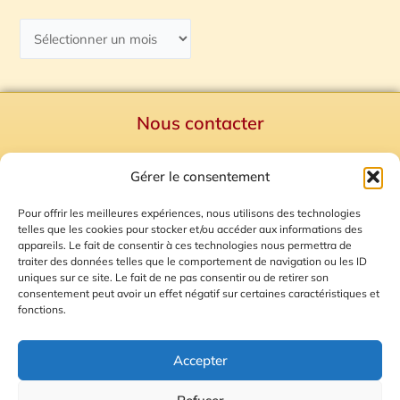
Nous contacter
Politique de confidentialité
Gérer le consentement
Mentions Légales
Plan du site
Pour offrir les meilleures expériences, nous utilisons des technologies
telles que les cookies pour stocker et/ou accéder aux informations des
Gestion des Cookies
appareils. Le fait de consentir à ces technologies nous permettra de
traiter des données telles que le comportement de navigation ou les ID
uniques sur ce site. Le fait de ne pas consentir ou de retirer son
consentement peut avoir un effet négatif sur certaines caractéristiques et
fonctions.
Accepter