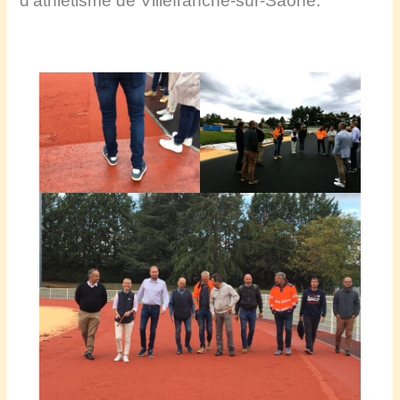
d’athlétisme de Villefranche-sur-Saône.