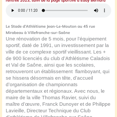
rentrée 2023, suivi de la page sportive d’Eddy Bernard
Le Stade d’Athlétisme Jean-Le-Mouton au 45 rue
Mirabeau à Villefranche-sur-Saône
Une rénovation de 5 mois, pour l’équipement
sportif, daté de 1991, un investissement par la
ville de ce complexe sportif vieillissant. Les +
de 900 licenciés du club d’Athlétisme Caladois
et Val de Saône, ainsi que les scolaires,
retrouveront un établissement flamboyant, qui
se hissera désormais en tête, d’accueil
d’organisation de championnats
départementaux et régionaux. Avec nous, le
maire de la ville Thomas Ravier, suivi du
maître d’œuvre, Franck Dunoyer et de Philippe
Lavieille, Directeur Technique du Club