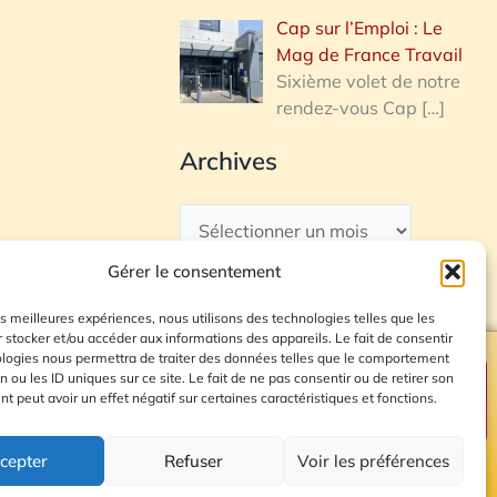
Cap sur l’Emploi : Le
Mag de France Travail
Sixième volet de notre
rendez-vous Cap
[…]
Archives
Gérer le consentement
les meilleures expériences, nous utilisons des technologies telles que les
 stocker et/ou accéder aux informations des appareils. Le fait de consentir
ologies nous permettra de traiter des données telles que le comportement
n ou les ID uniques sur ce site. Le fait de ne pas consentir ou de retirer son
Plan du site
 peut avoir un effet négatif sur certaines caractéristiques et fonctions.
cepter
Refuser
Voir les préférences
© 2026 Radio Calade