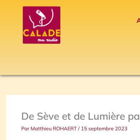
Aller
au
A
contenu
De Sève et de Lumière pa
Par
Matthieu ROHAERT
/
15 septembre 2023