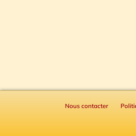
Nous contacter
Polit