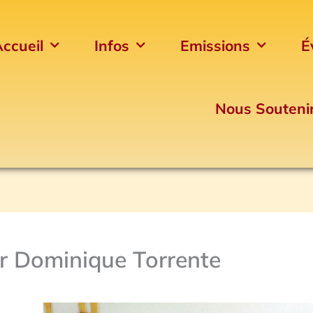
ccueil
Infos
Emissions
É
Nous Souteni
r Dominique Torrente