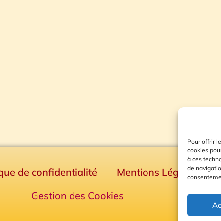
Pour offrir 
cookies pour
à ces techn
de navigatio
ique de confidentialité
Mentions Légales
consentement
Gestion des Cookies
Ac