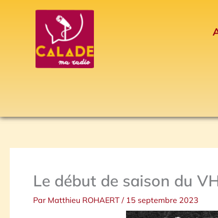
Aller
au
A
contenu
Le début de saison du V
Par
Matthieu ROHAERT
/
15 septembre 2023