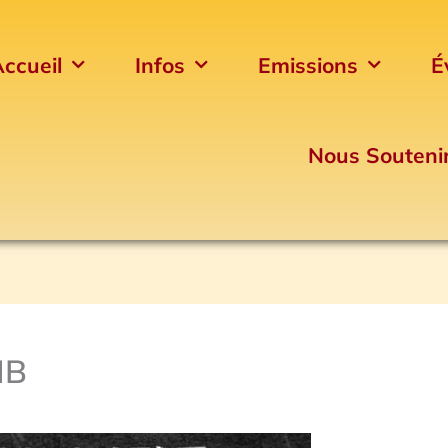
ccueil
Infos
Emissions
É
Nous Souteni
HB