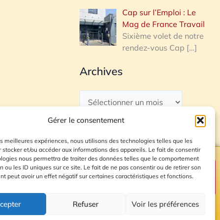
Cap sur l’Emploi : Le
Mag de France Travail
Sixième volet de notre
rendez-vous Cap
[…]
Archives
Gérer le consentement
les meilleures expériences, nous utilisons des technologies telles que les
 stocker et/ou accéder aux informations des appareils. Le fait de consentir
ologies nous permettra de traiter des données telles que le comportement
n ou les ID uniques sur ce site. Le fait de ne pas consentir ou de retirer son
Plan du site
 peut avoir un effet négatif sur certaines caractéristiques et fonctions.
cepter
Refuser
Voir les préférences
© 2026 Radio Calade