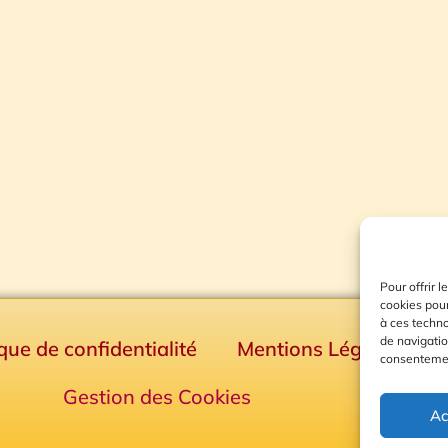
Pour offrir 
cookies pour
à ces techn
de navigatio
ique de confidentialité
Mentions Légales
consentement
Gestion des Cookies
Ac