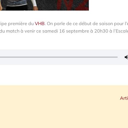
quipe première du
VHB
. On parle de ce début de saison pour l
 du match à venir ce samedi 16 septembre à 20h30 à l’Escale
Art