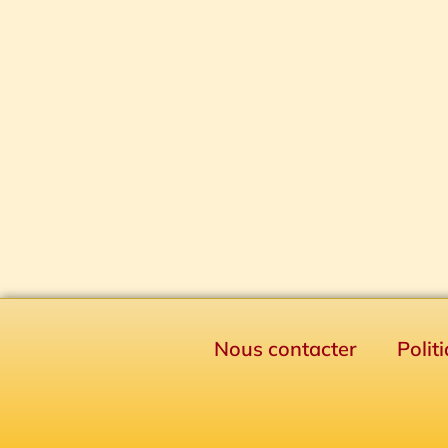
Nous contacter
Polit