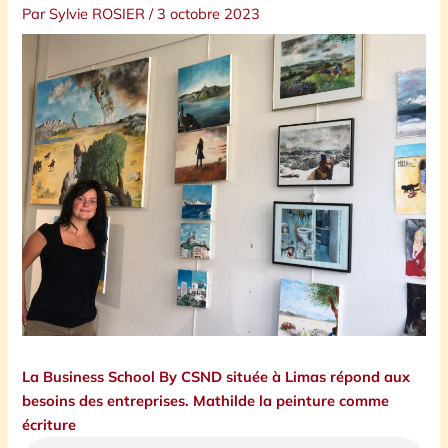
Par
Sylvie ROSIER
/
3 octobre 2023
La Business School By CSND située à Limas répond aux
besoins des entreprises. Mathilde la peinture comme
écriture