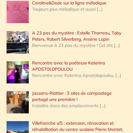
Caroline&Dede sur la ligne mélodique
Toujours plus mélodique et aussi
[…]
A 23 pas du mystère : Estelle Tharreau, Toby
Peters, Robert Silverberg, Arsène Lupin
Bienvenue à 23 pas du mystère ! Cet été
[…]
Rencontre avec la poétesse Katerina
APOSTOLOPOULOU
Rencontre avec Katerina Apostolopoulou,
[…]
Jassans-Riottier : 3 sites de compostage
partagé une première !
Installés dans des emplacements
[…]
Villefranche s/S : extension, rénovation et
réhabilitation du centre scolaire Pierre Montet,