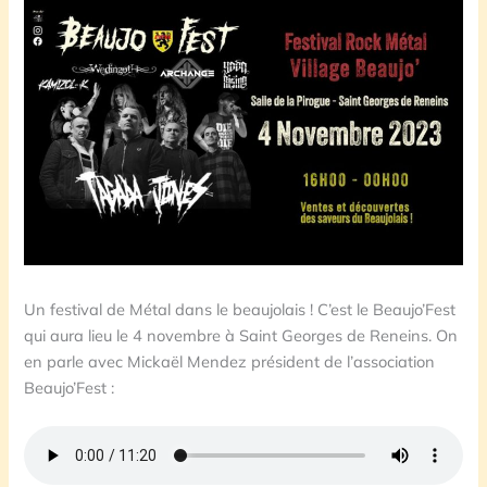
Un festival de Métal dans le beaujolais ! C’est le Beaujo’Fest
qui aura lieu le 4 novembre à Saint Georges de Reneins. On
en parle avec Mickaël Mendez président de l’association
Beaujo’Fest :