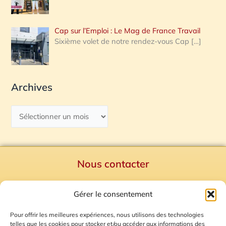
Cap sur l’Emploi : Le Mag de France Travail
Sixième volet de notre rendez-vous Cap
[…]
Archives
Nous contacter
Politique de confidentialité
Gérer le consentement
Mentions Légales
Plan du site
Pour offrir les meilleures expériences, nous utilisons des technologies
telles que les cookies pour stocker et/ou accéder aux informations des