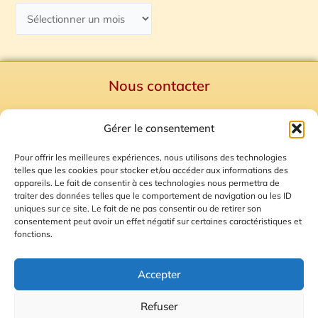
Nous contacter
Politique de confidentialité
Gérer le consentement
Mentions Légales
Plan du site
Pour offrir les meilleures expériences, nous utilisons des technologies
telles que les cookies pour stocker et/ou accéder aux informations des
Gestion des Cookies
appareils. Le fait de consentir à ces technologies nous permettra de
traiter des données telles que le comportement de navigation ou les ID
uniques sur ce site. Le fait de ne pas consentir ou de retirer son
consentement peut avoir un effet négatif sur certaines caractéristiques et
fonctions.
Accepter
Refuser