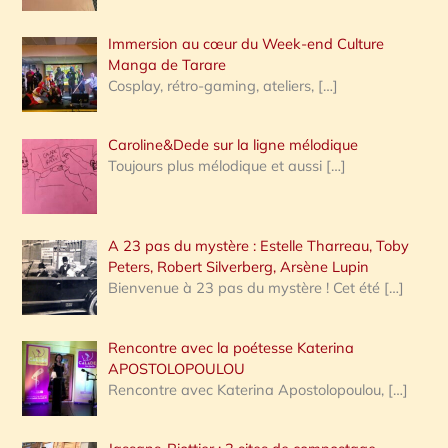
r
Immersion au cœur du Week-end Culture
:
Manga de Tarare
Cosplay, rétro-gaming, ateliers,
[…]
Caroline&Dede sur la ligne mélodique
Toujours plus mélodique et aussi
[…]
A 23 pas du mystère : Estelle Tharreau, Toby
Peters, Robert Silverberg, Arsène Lupin
Bienvenue à 23 pas du mystère ! Cet été
[…]
Rencontre avec la poétesse Katerina
APOSTOLOPOULOU
Rencontre avec Katerina Apostolopoulou,
[…]