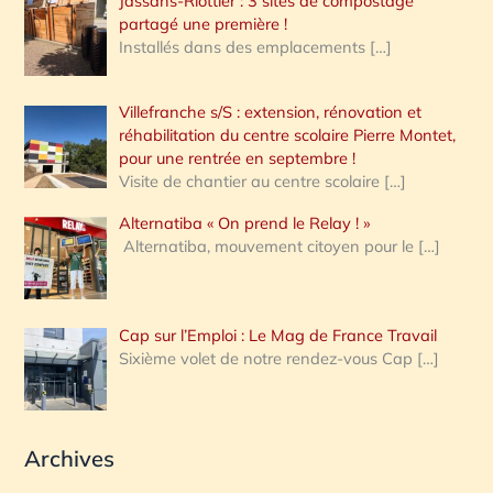
Jassans-Riottier : 3 sites de compostage
partagé une première !
Installés dans des emplacements
[…]
Villefranche s/S : extension, rénovation et
réhabilitation du centre scolaire Pierre Montet,
pour une rentrée en septembre !
Visite de chantier au centre scolaire
[…]
Alternatiba « On prend le Relay ! »
Alternatiba, mouvement citoyen pour le
[…]
Cap sur l’Emploi : Le Mag de France Travail
Sixième volet de notre rendez-vous Cap
[…]
Archives