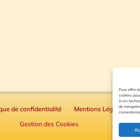
Pour offrir 
cookies pour
à ces techn
de navigatio
ique de confidentialité
Mentions Légales
consentement
Gestion des Cookies
Ac