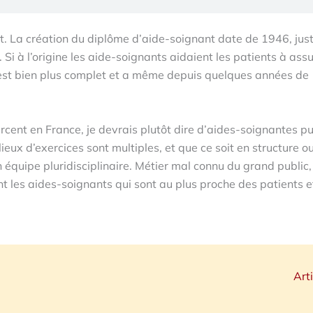
t. La création du diplôme d’aide-soignant date de 1946, jus
 Si à l’origine les aide-soignants aidaient les patients à as
 est bien plus complet et a même depuis quelques années de
rcent en France, je devrais plutôt dire d’aides-soignantes p
ieux d’exercices sont multiples, et que ce soit en structure o
 équipe pluridisciplinaire. Métier mal connu du grand public, 
ont les aides-soignants qui sont au plus proche des patients e
Art