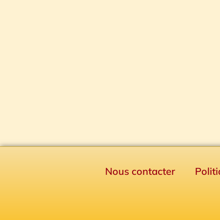
Nous contacter
Polit