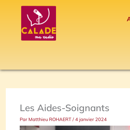
Aller
au
A
contenu
Les Aides-Soignants
Par
Matthieu ROHAERT
/
4 janvier 2024