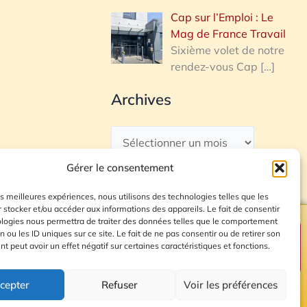
Cap sur l’Emploi : Le
Mag de France Travail
Sixième volet de notre
rendez-vous Cap
[…]
Archives
Gérer le consentement
les meilleures expériences, nous utilisons des technologies telles que les
 stocker et/ou accéder aux informations des appareils. Le fait de consentir
ologies nous permettra de traiter des données telles que le comportement
n ou les ID uniques sur ce site. Le fait de ne pas consentir ou de retirer son
Plan du site
 peut avoir un effet négatif sur certaines caractéristiques et fonctions.
cepter
Refuser
Voir les préférences
© 2026 Radio Calade