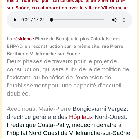
mis à l’honneur par l’Office des Sports de Villefranche-
sur-Saône, en collaboration avec la ville de Villefranche
La
résidence
Pierre de Beaujeu la plus Caladoise des
EHPAD, en reconstruction sur le même site, rue Pierre
Berthier à Villefranche-sur-Saône
Deux phases de travaux pour le projet de
construction, qui sera suivi de la démolition de
l’existant, au bénéfice de l’extension de
l’établissement pour une capacité d’accueil
doublée.
Avec nous, Marie-Pierre
Bongiovanni Vergez,
directrice générale des
Hôpitaux
Nord-Ouest,
Frédérique Costa-Patry, médecin gériatre à
l’hôpital Nord Ouest de Villefranche-sur-Saône