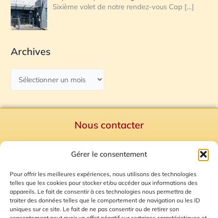
Sixième volet de notre rendez-vous Cap
[…]
Archives
Nous contacter
Politique de confidentialité
Gérer le consentement
Mentions Légales
Plan du site
Pour offrir les meilleures expériences, nous utilisons des technologies
telles que les cookies pour stocker et/ou accéder aux informations des
Gestion des Cookies
appareils. Le fait de consentir à ces technologies nous permettra de
traiter des données telles que le comportement de navigation ou les ID
uniques sur ce site. Le fait de ne pas consentir ou de retirer son
consentement peut avoir un effet négatif sur certaines caractéristiques et