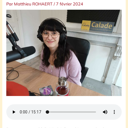
Par
Matthieu ROHAERT
/
7 février 2024