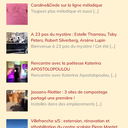
Caroline&Dede sur la ligne mélodique
Toujours plus mélodique et aussi
[…]
A 23 pas du mystère : Estelle Tharreau, Toby
Peters, Robert Silverberg, Arsène Lupin
Bienvenue à 23 pas du mystère ! Cet été
[…]
Rencontre avec la poétesse Katerina
APOSTOLOPOULOU
Rencontre avec Katerina Apostolopoulou,
[…]
Jassans-Riottier : 3 sites de compostage
partagé une première !
Installés dans des emplacements
[…]
Villefranche s/S : extension, rénovation et
réhabilitation du centre scolaire Pierre Montet,