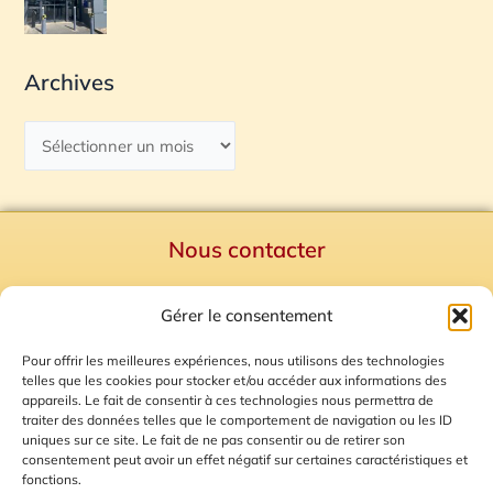
Archives
Nous contacter
Politique de confidentialité
Gérer le consentement
Mentions Légales
Plan du site
Pour offrir les meilleures expériences, nous utilisons des technologies
telles que les cookies pour stocker et/ou accéder aux informations des
Gestion des Cookies
appareils. Le fait de consentir à ces technologies nous permettra de
traiter des données telles que le comportement de navigation ou les ID
uniques sur ce site. Le fait de ne pas consentir ou de retirer son
consentement peut avoir un effet négatif sur certaines caractéristiques et
fonctions.