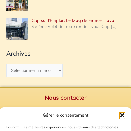
Cap sur l’Emploi : Le Mag de France Travail
Sixième volet de notre rendez-vous Cap
[…]
Archives
Nous contacter
Politique de confidentialité
Gérer le consentement
Mentions Légales
Plan du site
Pour offrir les meilleures expériences, nous utilisons des technologies