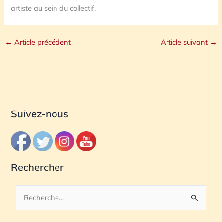
artiste au sein du collectif.
←
Article précédent
Article suivant
→
Suivez-nous
Rechercher
R
e