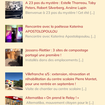
A 23 pas du mystère : Estelle Tharreau, Toby
Peters, Robert Silverberg, Arsène Lupin
Bienvenue à 23 pas du mystère ! Cet été
[…]
Rencontre avec la poétesse Katerina
APOSTOLOPOULOU
Rencontre avec Katerina Apostolopoulou,
[…]
Jassans-Riottier : 3 sites de compostage
partagé une première !
Installés dans des emplacements
[…]
Villefranche s/S : extension, rénovation et
réhabilitation du centre scolaire Pierre Montet,
pour une rentrée en septembre !
Visite de chantier au centre scolaire
[…]
Alternatiba « On prend le Relay ! »
Alternatiba, mouvement citoyen pour le
[…]