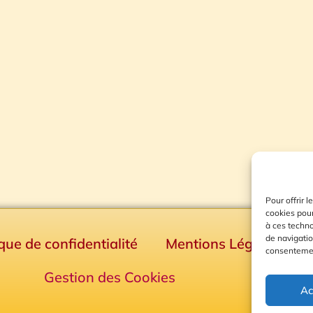
Pour offrir 
cookies pour
à ces techn
de navigatio
ique de confidentialité
Mentions Légales
consentement
Gestion des Cookies
Ac