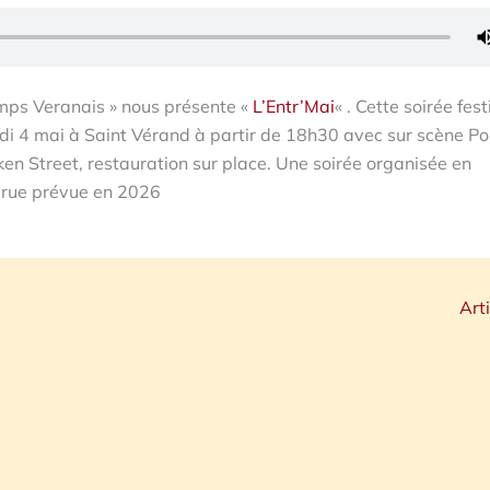
temps Veranais » nous présente «
L’Entr’Mai
« . Cette soirée fest
di 4 mai à Saint Vérand à partir de 18h30 avec sur scène Po
ken Street, restauration sur place. Une soirée organisée en
e rue prévue en 2026
Art