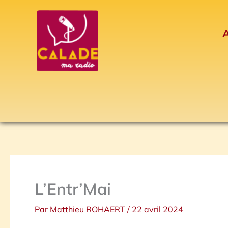
Aller
au
A
contenu
L’Entr’Mai
Par
Matthieu ROHAERT
/
22 avril 2024