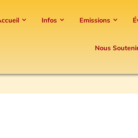
ccueil
Infos
Emissions
É
Nous Souteni