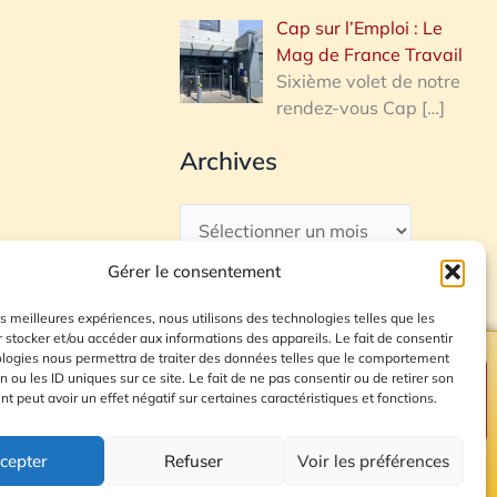
Cap sur l’Emploi : Le
Mag de France Travail
Sixième volet de notre
rendez-vous Cap
[…]
Archives
Gérer le consentement
les meilleures expériences, nous utilisons des technologies telles que les
 stocker et/ou accéder aux informations des appareils. Le fait de consentir
ologies nous permettra de traiter des données telles que le comportement
n ou les ID uniques sur ce site. Le fait de ne pas consentir ou de retirer son
Plan du site
 peut avoir un effet négatif sur certaines caractéristiques et fonctions.
cepter
Refuser
Voir les préférences
© 2026 Radio Calade