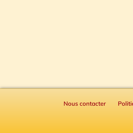
Nous contacter
Polit