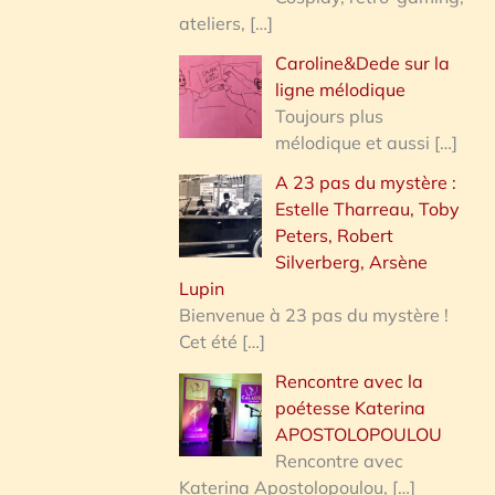
ateliers,
[…]
Caroline&Dede sur la
ligne mélodique
Toujours plus
mélodique et aussi
[…]
A 23 pas du mystère :
Estelle Tharreau, Toby
Peters, Robert
Silverberg, Arsène
Lupin
Bienvenue à 23 pas du mystère !
Cet été
[…]
Rencontre avec la
poétesse Katerina
APOSTOLOPOULOU
Rencontre avec
Katerina Apostolopoulou,
[…]