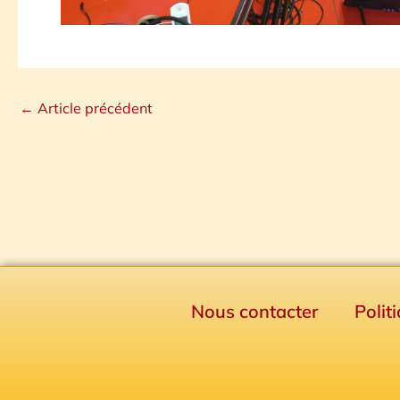
←
Article précédent
Nous contacter
Polit