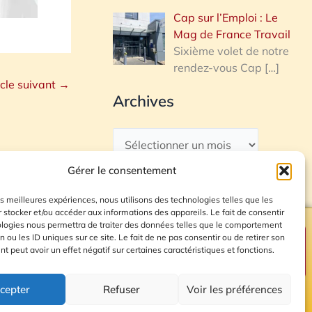
Cap sur l’Emploi : Le
Mag de France Travail
Sixième volet de notre
rendez-vous Cap
[…]
icle suivant
→
Archives
Gérer le consentement
les meilleures expériences, nous utilisons des technologies telles que les
 stocker et/ou accéder aux informations des appareils. Le fait de consentir
ologies nous permettra de traiter des données telles que le comportement
n ou les ID uniques sur ce site. Le fait de ne pas consentir ou de retirer son
Plan du site
 peut avoir un effet négatif sur certaines caractéristiques et fonctions.
cepter
Refuser
Voir les préférences
© 2026 Radio Calade