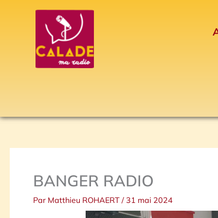
Aller
au
A
contenu
BANGER RADIO
Par
Matthieu ROHAERT
/
31 mai 2024