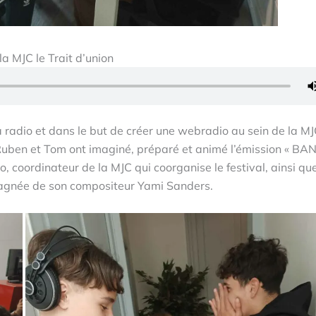
la MJC le Trait d’union
 radio et dans le but de créer une webradio au sein de la MJ
, Ruben et Tom ont imaginé, préparé et animé l’émission « B
, coordinateur de la MJC qui coorganise le festival, ainsi que
pagnée de son compositeur Yami Sanders.