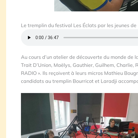
Le tremplin du festival Les Éclats par les jeunes de 
Au cours d’un atelier de découverte du monde de la
Trait D’Union, Maëlys, Gauthier, Guilhem, Charlie
RADIO ». Ils reçoivent à leurs micros Mathieu Bougro
candidats au tremplin Bourricot et Laradji accom