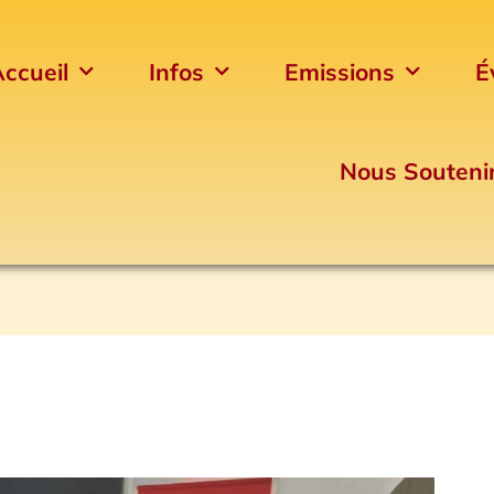
ccueil
Infos
Emissions
É
Nous Souteni