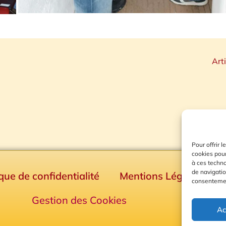
Art
Pour offrir 
cookies pour
à ces techn
de navigatio
ique de confidentialité
Mentions Légales
consentement
Gestion des Cookies
Ac