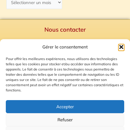
Nous contacter
Politique de confidentialité
Gérer le consentement
Mentions Légales
Plan du site
Pour offrir les meilleures expériences, nous utilisons des technologies
telles que les cookies pour stocker et/ou accéder aux informations des
Gestion des Cookies
appareils. Le fait de consentir à ces technologies nous permettra de
traiter des données telles que le comportement de navigation ou les ID
uniques sur ce site. Le fait de ne pas consentir ou de retirer son
consentement peut avoir un effet négatif sur certaines caractéristiques et
fonctions.
Accepter
Refuser