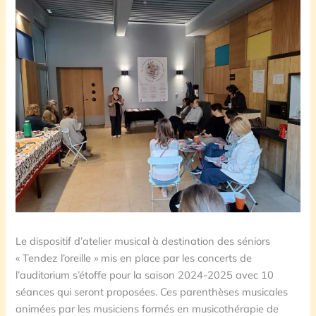
Le dispositif d’atelier musical à destination des séniors
« Tendez l’oreille » mis en place par les concerts de
l’auditorium s’étoffe pour la saison 2024-2025 avec 10
séances qui seront proposées. Ces parenthèses musicales
animées par les musiciens formés en musicothérapie de