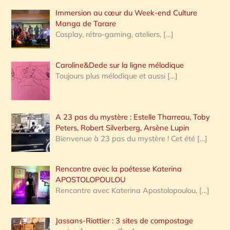
Immersion au cœur du Week-end Culture
:
Manga de Tarare
Cosplay, rétro-gaming, ateliers,
[…]
Caroline&Dede sur la ligne mélodique
Toujours plus mélodique et aussi
[…]
A 23 pas du mystère : Estelle Tharreau, Toby
Peters, Robert Silverberg, Arsène Lupin
Bienvenue à 23 pas du mystère ! Cet été
[…]
Rencontre avec la poétesse Katerina
APOSTOLOPOULOU
Rencontre avec Katerina Apostolopoulou,
[…]
Jassans-Riottier : 3 sites de compostage