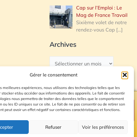
Cap sur l’Emploi : Le
Mag de France Travail
Sixième volet de notre
rendez-vous Cap
[…]
Archives
Gérer le consentement
les meilleures expériences, nous utilisons des technologies telles que les
 stocker et/ou accéder aux informations des appareils. Le fait de consentir
ologies nous permettra de traiter des données telles que le comportement
n ou les ID uniques sur ce site. Le fait de ne pas consentir ou de retirer son
Plan du site
 peut avoir un effet négatif sur certaines caractéristiques et fonctions.
cepter
Refuser
Voir les préférences
© 2026 Radio Calade