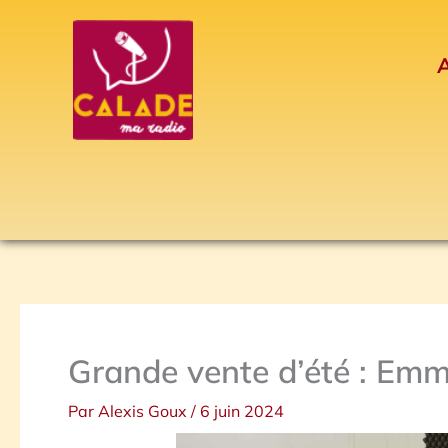
Aller
au
A
contenu
Grande vente d’été : Em
Par
Alexis Goux
/
6 juin 2024