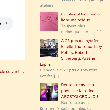
ateliers,
[…]
Caroline&Dede sur la
ligne mélodique
Toujours plus
mélodique et aussi
[…]
A 23 pas du mystère :
Estelle Tharreau, Toby
Peters, Robert
Silverberg, Arsène
Lupin
Bienvenue à 23 pas du mystère !
icle suivant
→
Cet été
[…]
Rencontre avec la
poétesse Katerina
APOSTOLOPOULOU
Rencontre avec
Katerina Apostolopoulou,
[…]