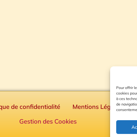
Pour offrir 
cookies pour
à ces techn
de navigatio
ique de confidentialité
Mentions Légales
consentement
Gestion des Cookies
Ac