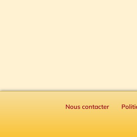
Nous contacter
Polit