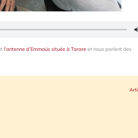
nt
l’antenne d’Emmaüs située à Tarare
et nous parlent des
Art