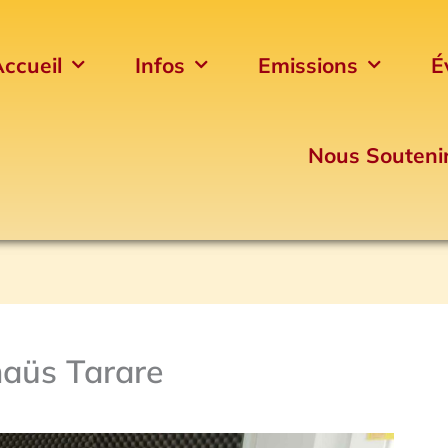
ccueil
Infos
Emissions
É
Nous Souteni
maüs Tarare