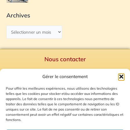
Archives
Nous contacter
Politique de confidentialité
Gérer le consentement
Mentions Légales
Plan du site
Pour offrir les meilleures expériences, nous utilisons des technologies
telles que les cookies pour stocker et/ou accéder aux informations des
Gestion des Cookies
appareils. Le fait de consentir à ces technologies nous permettra de
traiter des données telles que le comportement de navigation ou les ID
uniques sur ce site. Le fait de ne pas consentir ou de retirer son
consentement peut avoir un effet négatif sur certaines caractéristiques et
fonctions.