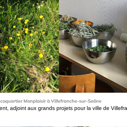
’écoquartier Monplaisir à Villefranche-sur-Saône
 adjoint aux grands projets pour la ville de Villefr