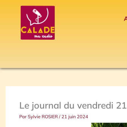
Aller
au
A
contenu
Le journal du vendredi 21
Par
Sylvie ROSIER
/
21 juin 2024