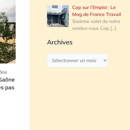
Cap sur l’Emploi : Le
Mag de France Travail
Sixième volet de notre
rendez-vous Cap
[…]
Archives
aône
-Saône
es pas