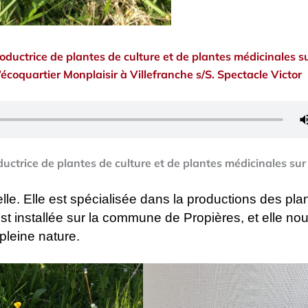
uctrice de plantes de culture et de plantes médicinales s
l’écoquartier Monplaisir à Villefranche s/S. Spectacle Victor
trice de plantes de culture et de plantes médicinales sur
e. Elle est spécialisée dans la productions des pla
est installée sur la commune de Propières, et elle no
pleine nature.