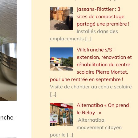
Jassans-Riottier : 3
sites de compostage
partagé une première !
Installés dans des
emplacements
[…]
Villefranche s/S :
extension, rénovation et
réhabilitation du centre
scolaire Pierre Montet,
pour une rentrée en septembre !
Visite de chantier au centre scolaire
[…]
Alternatiba « On prend
le Relay ! »
anche-
Alternatiba,
mouvement citoyen
pour le
[…]