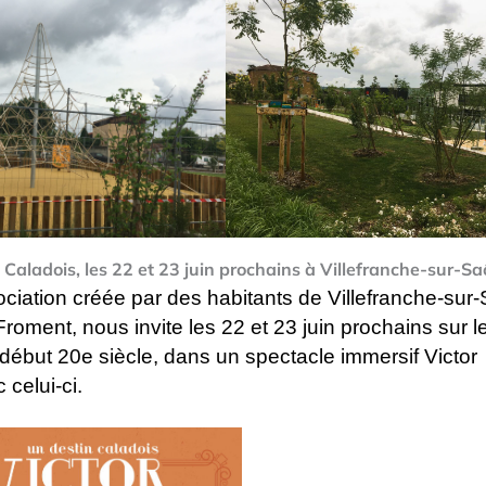
 Caladois, les 22 et 23 juin prochains à Villefranche-sur-S
ociation
créée par des habitants de Villefranche-sur
Froment, nous invite les 22 et 23 juin prochains sur l
9e début 20e siècle, dans un spectacle immersif
Victor
 celui-ci.