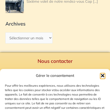
Sixième volet de notre rendez-vous Cap
[…]
Archives
Nous contacter
Politique de confidentialité
Gérer le consentement
Mentions Légales
Plan du site
Pour offrir les meilleures expériences, nous utilisons des technologies
telles que les cookies pour stocker et/ou accéder aux informations des
Gestion des Cookies
appareils. Le fait de consentir à ces technologies nous permettra de
traiter des données telles que le comportement de navigation ou les ID
uniques sur ce site. Le fait de ne pas consentir ou de retirer son
consentement peut avoir un effet négatif sur certaines caractéristiques et