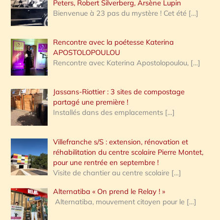
Peters, Robert Silverberg, Arsène Lupin
Bienvenue à 23 pas du mystère ! Cet été
[…]
Rencontre avec la poétesse Katerina
APOSTOLOPOULOU
Rencontre avec Katerina Apostolopoulou,
[…]
Jassans-Riottier : 3 sites de compostage
partagé une première !
Installés dans des emplacements
[…]
Villefranche s/S : extension, rénovation et
réhabilitation du centre scolaire Pierre Montet,
pour une rentrée en septembre !
Visite de chantier au centre scolaire
[…]
Alternatiba « On prend le Relay ! »
Alternatiba, mouvement citoyen pour le
[…]