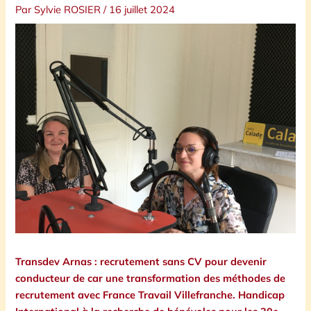
Par
Sylvie ROSIER
/
16 juillet 2024
Transdev Arnas : recrutement sans CV pour devenir
conducteur de car une transformation des méthodes de
recrutement avec France Travail Villefranche. Handicap